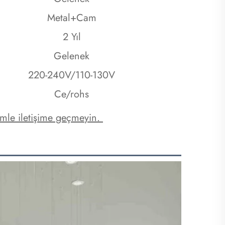
Metal+Cam
2 Yıl
Gelenek
220-240V/110-130V
Ce/rohs
zimle iletişime geçmeyin. 