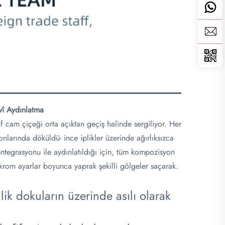
lvî Aydınlatma
af cam çiçeği orta açıktan geçiş halinde sergiliyor. Her
tonlarında döküldü- ince iplikler üzerinde ağırlıksızca
 entegrasyonu ile aydınlatıldığı için, tüm kompozisyon
okrom ayarlar boyunca yaprak şekilli gölgeler saçarak.
ik dokuların üzerinde asılı olarak