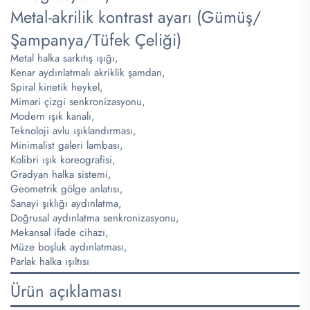
Metal-akrilik kontrast ayarı (Gümüş/
Şampanya/Tüfek Çeliği)
Metal halka sarkıtış ışığı,
Kenar aydınlatmalı akriklik şamdan,
Spiral kinetik heykel,
Mimari çizgi senkronizasyonu,
Modern ışık kanalı,
Teknoloji avlu ışıklandırması,
Minimalist galeri lambası,
Kolibri ışık koreografisi,
Gradyan halka sistemi,
Geometrik gölge anlatısı,
Sanayi şıklığı aydınlatma,
Doğrusal aydınlatma senkronizasyonu,
Mekansal ifade cihazı,
Müze boşluk aydınlatması,
Parlak halka ışıltısı
Ürün açıklaması