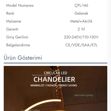
Model Numarası
ÇPL-146
Renk
Gelenek
Malzeme
Metal+Akrilik
Garanti
2 Yıl
Giriş Gerilimi
220-240V/110-130V
Belgelendirme
CE/VDE/SAA/ETL
Ürün Gösterimi