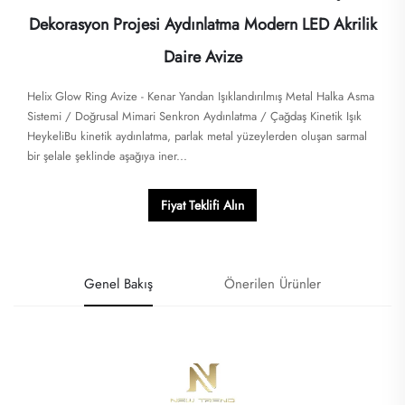
Dekorasyon Projesi Aydınlatma Modern LED Akrilik
Daire Avize
Helix Glow Ring Avize - Kenar Yandan Işıklandırılmış Metal Halka Asma
Sistemi / Doğrusal Mimari Senkron Aydınlatma / Çağdaş Kinetik Işık
HeykeliBu kinetik aydınlatma, parlak metal yüzeylerden oluşan sarmal
bir şelale şeklinde aşağıya iner...
Fiyat Teklifi Alın
Genel Bakış
Önerilen Ürünler