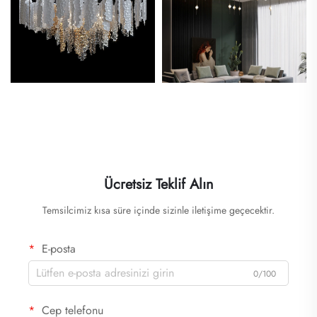
Ücretsiz Teklif Alın
Temsilcimiz kısa süre içinde sizinle iletişime geçecektir.
E-posta
0/100
Cep telefonu