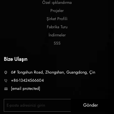
Özel ışıklandırma
Projeler
Şirket Profili
Fabrika Turu
İndirmeler
SSS
Bize Ulaşın
6# Tongshun Road, Zhongshan, Guangdong, Çin
+86-13424566604
[email protected]
Gönder