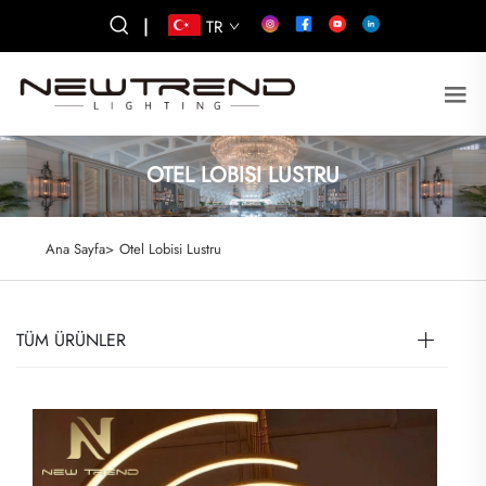
|
TR
OTEL LOBISI LUSTRU
Ana Sayfa>
Otel Lobisi Lustru
TÜM ÜRÜNLER