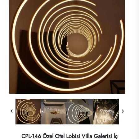
CPL-146 Özel Otel Lobisi Villa Galerisi İç