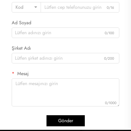
Kod
0/16
Ad Soyad
0/100
Şirket Adı
0/200
Mesaj
0/1000
Gönder