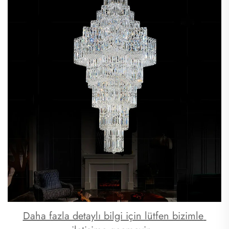
Daha fazla detaylı bilgi için lütfen bizimle 