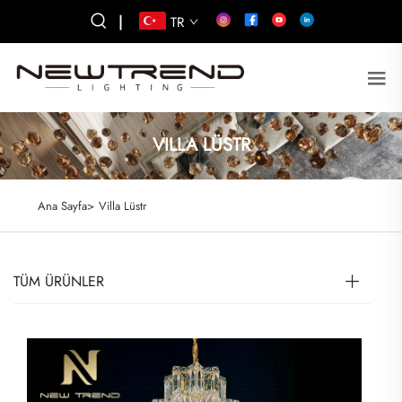
|
TR
VILLA LÜSTR
Ana Sayfa>
Villa Lüstr
TÜM ÜRÜNLER