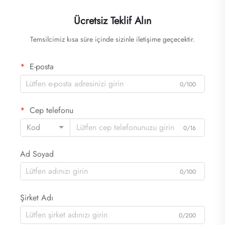
Ücretsiz Teklif Alın
Temsilcimiz kısa süre içinde sizinle iletişime geçecektir.
E-posta
0/100
Cep telefonu
Kod
0/16
Ad Soyad
0/100
Şirket Adı
0/200