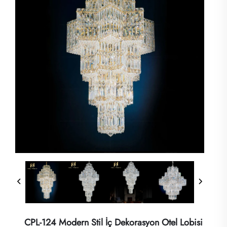
CPL-124 Modern Stil İç Dekorasyon Otel Lobisi