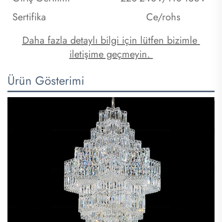
Sertifika
Ce/rohs
Daha fazla detaylı bilgi için lütfen bizimle 
iletişime geçmeyin. 
Ürün Gösterimi