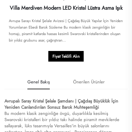
Villa Merdiven Modern LED Kristal Lüstra Asma Işık
Avrupa Sarayı Kristal Şelale Avizesi | Çağdaş Büyük Yapılar İçin Yeniden
Yorumlanan Ebedi Barok Süsleme Bu modern klasik zenginliğin bir
homajı, piramit katlarda hassas kesimli Swarovski kristallerinden oluşan
bir yıldız grubunu asar, çağrıştıran...
Fiyat Teklifi Alın
Genel Bakış
Önerilen Ürünler
Avrupalı Saray Kristal Şelale Şamdanı | Çağdaş Büyüklük İçin
Yeniden Canlandırılan Sonsuz Barok Muhteşemliği
Bu modern klasik zenginliğe övgü, duyarlılıkla kesilmiş
Swarovski kristalleri bir yıldız takı halinde piramit mevkilerde
sallayarak, lüks tasarımıyla Versailles'in büyük salonlarını