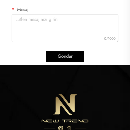
Mesaj
0/1000
Gönder