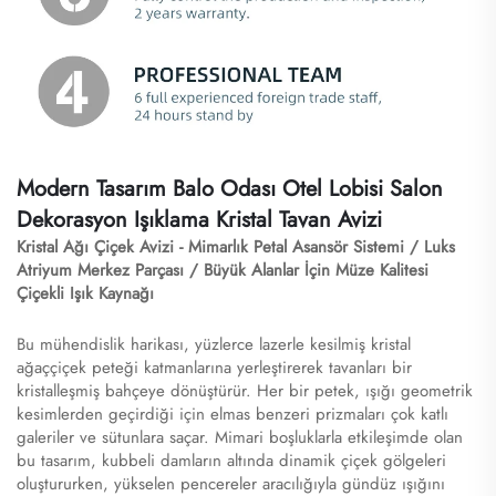
Modern Tasarım Balo Odası Otel Lobisi Salon
Dekorasyon Işıklama Kristal Tavan Avizi
Kristal Ağı Çiçek Avizi - Mimarlık Petal Asansör Sistemi / Luks
Atriyum Merkez Parçası / Büyük Alanlar İçin Müze Kalitesi
Çiçekli Işık Kaynağı
Bu mühendislik harikası, yüzlerce lazerle kesilmiş kristal
ağaççiçek peteği katmanlarına yerleştirerek tavanları bir
kristalleşmiş bahçeye dönüştürür. Her bir petek, ışığı geometrik
kesimlerden geçirdiği için elmas benzeri prizmaları çok katlı
galeriler ve sütunlara saçar. Mimari boşluklarla etkileşimde olan
bu tasarım, kubbeli damların altında dinamik çiçek gölgeleri
oluştururken, yükselen pencereler aracılığıyla gündüz ışığını