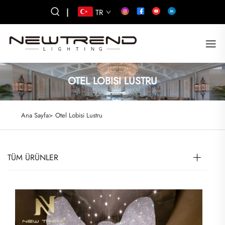
|
TR
OTEL LOBISI LUSTRU
Ana Sayfa>
Otel Lobisi Lustru
TÜM ÜRÜNLER