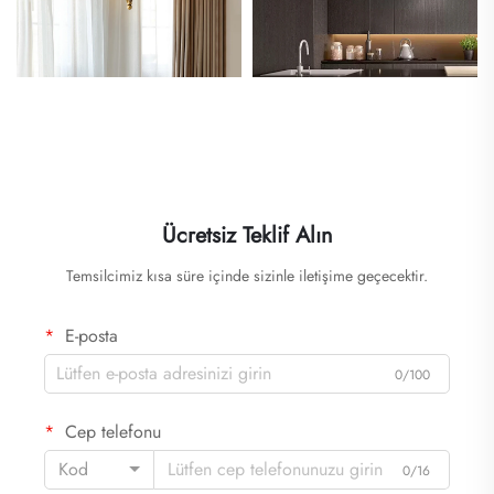
Ücretsiz Teklif Alın
Temsilcimiz kısa süre içinde sizinle iletişime geçecektir.
E-posta
0/100
Cep telefonu
Kod
0/16