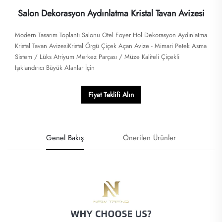
Salon Dekorasyon Aydınlatma Kristal Tavan Avizesi
Modern Tasarım Toplantı Salonu Otel Foyer Hol Dekorasyon Aydınlatma
Kristal Tavan AvizesiKristal Örgü Çiçek Açan Avize - Mimari Petek Asma
Sistem / Lüks Atriyum Merkez Parçası / Müze Kaliteli Çiçekli
Işıklandırıcı Büyük Alanlar İçin
Fiyat Teklifi Alın
Genel Bakış
Önerilen Ürünler