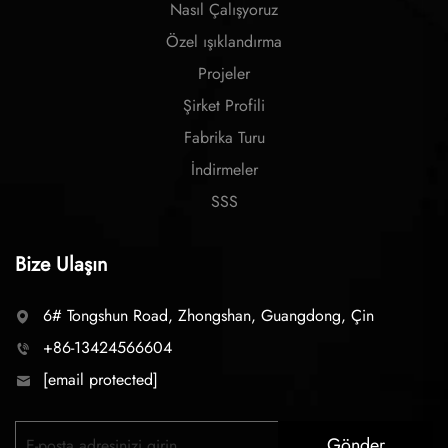
Nasıl Çalışyoruz
Özel ışıklandırma
Projeler
Şirket Profili
Fabrika Turu
İndirmeler
SSS
Bize Ulaşın
6# Tongshun Road, Zhongshan, Guangdong, Çin
+86-13424566604
[email protected]
Gönder