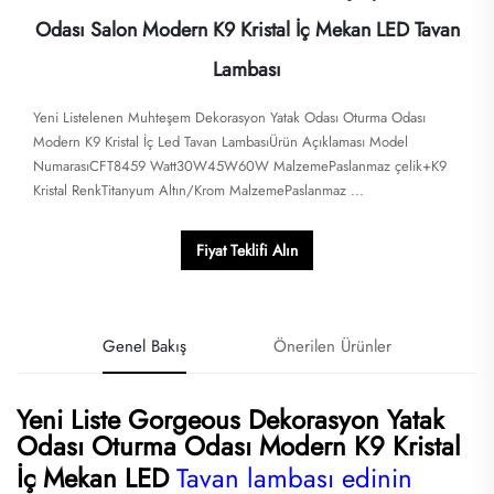
Odası Salon Modern K9 Kristal İç Mekan LED Tavan
Lambası
Yeni Listelenen Muhteşem Dekorasyon Yatak Odası Oturma Odası
Modern K9 Kristal İç Led Tavan LambasıÜrün Açıklaması Model
NumarasıCFT8459 Watt30W45W60W MalzemePaslanmaz çelik+K9
Kristal RenkTitanyum Altın/Krom MalzemePaslanmaz ...
Fiyat Teklifi Alın
Genel Bakış
Önerilen Ürünler
Yeni Liste Gorgeous Dekorasyon Yatak
Odası Oturma Odası Modern K9 Kristal
İç Mekan LED
Tavan lambası edinin