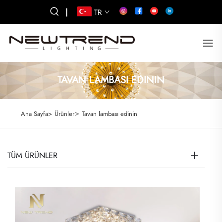
|
TR
TAVAN LAMBASI EDININ
>
Ana Sayfa>
Ürünler
Tavan lambası edinin
TÜM ÜRÜNLER