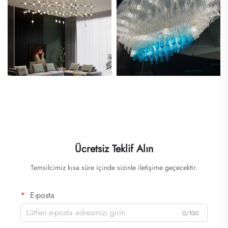
Ücretsiz Teklif Alın
Temsilcimiz kısa süre içinde sizinle iletişime geçecektir.
E-posta
0/100