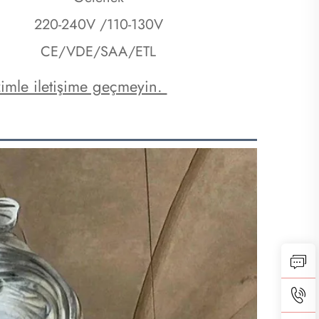
220-240V /110-130V
CE/VDE/SAA/ETL
zimle iletişime geçmeyin. 