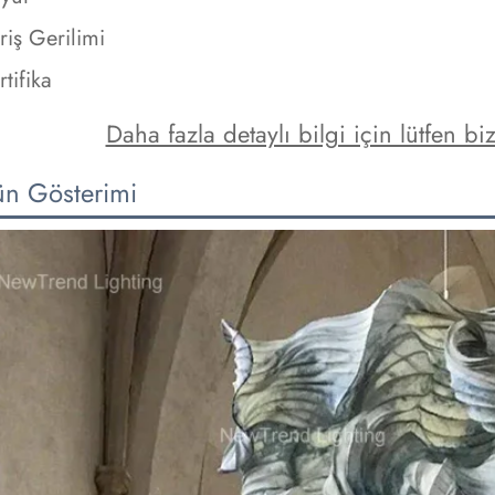
riş Gerilimi
rtifika
Daha fazla detaylı bilgi için lütfen bi
ün Gösterimi