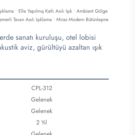
ıklama • Elle Yapılmış Katlı Asılı Işık • Ambient Gölge
emerli Tavan Asılı Işıklama • Miras Modern Bütünleşme
rde sanatı kuruluşu, otel lobisi
akustik aviz, gürültüyü azaltan ışık
CPL-312
Gelenek
Gelenek
2 Yıl
Gelenek