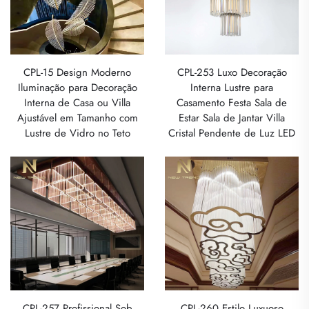
CPL-15 Design Moderno
CPL-253 Luxo Decoração
Iluminação para Decoração
Interna Lustre para
Interna de Casa ou Villa
Casamento Festa Sala de
Ajustável em Tamanho com
Estar Sala de Jantar Villa
Lustre de Vidro no Teto
Cristal Pendente de Luz LED
CPL-257 Profissional Sob
CPL-260 Estilo Luxuoso