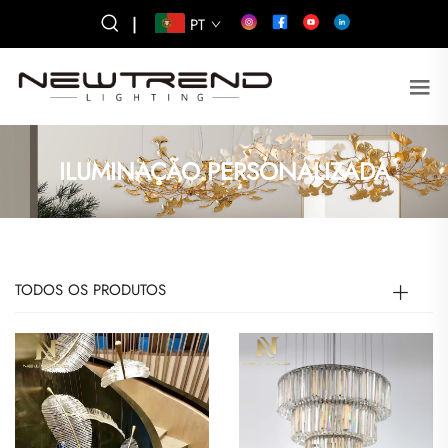
|
PT
ILUMINAÇÃO PERSONALIZADA
TODOS OS PRODUTOS