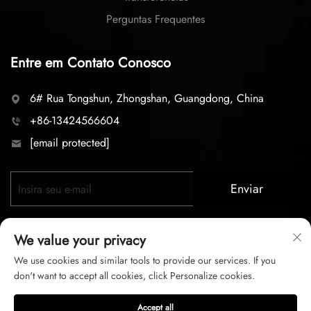
Perguntas Frequentes
Entre em Contato Conosco
6# Rua Tongshun, Zhongshan, Guangdong, China
+86-13424566604
[email protected]
Enviar
We value your privacy
We use cookies and similar tools to provide our services. If you
don't want to accept all cookies, click Personalize cookies.
Direitos autorais © 2026 zhongshan LC lighting Co.,LTD.
Accept all