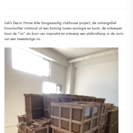
Irak's Decor Home elite hoogwaardig clubhouse project, de ontvangsthal-
kroonluchter ontstond uit een botsing tussen ecologie en kunst, de ontwerper
koos de "vis" als bron van inspiratie en ontwierp een plafondlamp in de vorm
van een tweestartige vis.