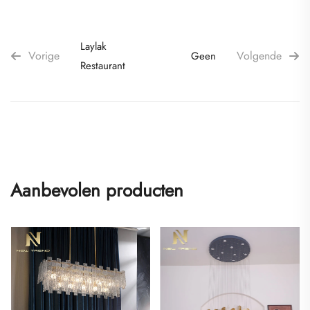
Laylak
Vorige
Volgende
Geen
Restaurant
Aanbevolen producten