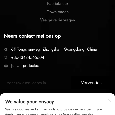
Fabriekstour
Downloaden
Veelgestelde vragen
Neem contact met ons op
6# Tongshunweg, Zhongshan, Guangdong, China
+86-13424566604
[email protected]
Verzenden
We value your privacy
We use cookies and similar tools to provide our services. If you
don't want to accept all cookies, click Personalize cookies.