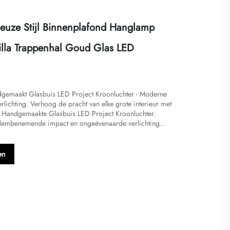
euze Stijl Binnenplafond Hanglamp
illa Trappenhal Goud Glas LED
dgemaakt Glasbuis LED Project Kroonluchter - Moderne
rlichting. Verhoog de pracht van elke grote interieur met
e Handgemaakte Glasbuis LED Project Kroonluchter.
embenemende impact en ongeëvenaarde verlichting...
en