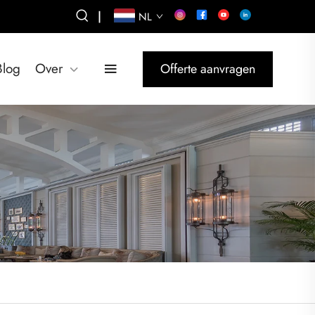
|
NL
Blog
Over
Offerte aanvragen