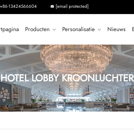
+86-13424566604
[email protected]
rtpagina
Producten
Personalisatie
Nieuws
HOTEL LOBBY KROONLUCHTER