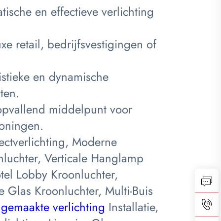
ische en effectieve verlichting
uxe retail, bedrijfsvestigingen of
istieke en dynamische
ten.
opvallend middelpunt voor
oningen.
ctverlichting, Moderne
nluchter, Verticale Hanglamp
tel Lobby Kroonluchter,
Glas Kroonluchter, Multi-Buis
gemaakte verlichting
Installatie,