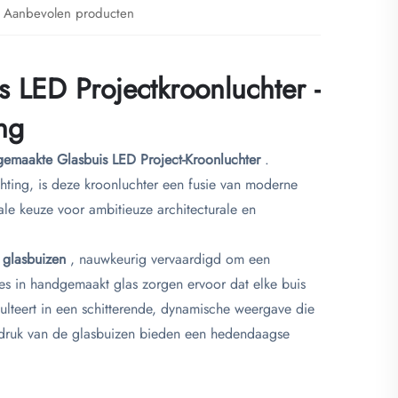
Aanbevolen producten
 LED Projectkroonluchter -
ng
gemaakte Glasbuis LED Project-Kroonluchter
.
ing, is deze kroonluchter een fusie van moderne
le keuze voor ambitieuze architecturale en
 glasbuizen
, nauwkeurig vervaardigd om een
ties in handgemaakt glas zorgen ervoor dat elke buis
sulteert in een schitterende, dynamische weergave die
 nadruk van de glasbuizen bieden een hedendaagse