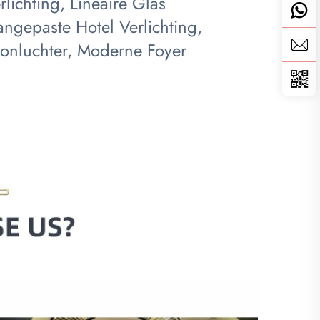
ichting, Lineaire Glas
angepaste Hotel Verlichting,
oonluchter, Moderne Foyer