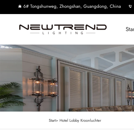
6# Tongshunweg, Zhongshan, Guangdong, China
Sta
Start>
Hotel Lobby Kroonluchter