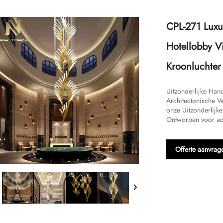
CPL-271 Luxu
Hotellobby V
Kroonluchter
Uitzonderlijke Han
Architectonische Ve
onze Uitzonderlijk
Ontworpen voor ad
Offerte aanvrag