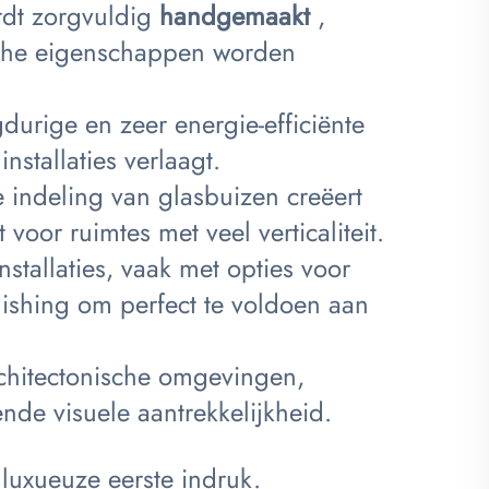
rdt zorgvuldig
handgemaakt
,
ische eigenschappen worden
gdurige en zeer energie-efficiënte
installaties verlaagt.
 indeling van glasbuizen creëert
oor ruimtes met veel verticaliteit.
nstallaties, vaak met opties voor
nishing om perfect te voldoen aan
chitectonische omgevingen,
nde visuele aantrekkelijkheid.
 luxueuze eerste indruk.