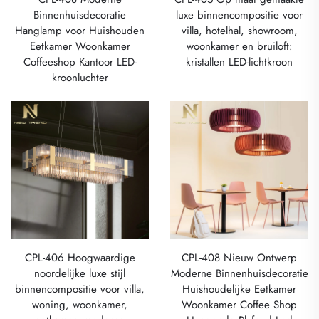
Binnenhuisdecoratie
luxe binnencompositie voor
Hanglamp voor Huishouden
villa, hotelhal, showroom,
Eetkamer Woonkamer
woonkamer en bruiloft:
Coffeeshop Kantoor LED-
kristallen LED-lichtkroon
kroonluchter
CPL-406 Hoogwaardige
CPL-408 Nieuw Ontwerp
noordelijke luxe stijl
Moderne Binnenhuisdecoratie
binnencompositie voor villa,
Huishoudelijke Eetkamer
woning, woonkamer,
Woonkamer Coffee Shop