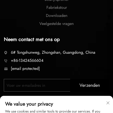
Fabriekstour
Downloaden
Veelgestelde vragen
Neem contact met ons op
6# Tongshunweg, Zhongshan, Guangdong, China
+86-13424566604
[email protected]
Verzenden
We value your privacy
We use cookies and similar tools to provide our services. If you