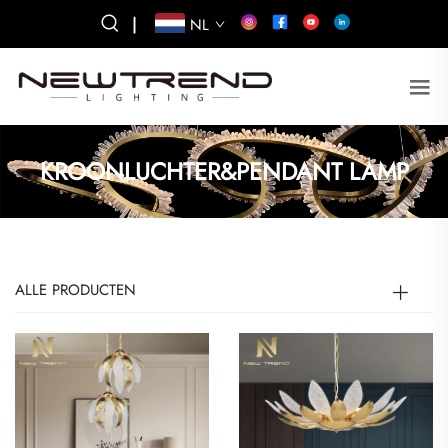
|
NL
KROONLUCHTER&PENDANT LAMP
ALLE PRODUCTEN