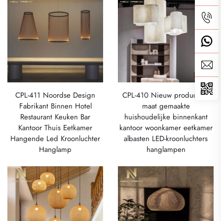
CPL-411 Noordse Design
CPL-410 Nieuw product op
Fabrikant Binnen Hotel
maat gemaakte
Restaurant Keuken Bar
huishoudelijke binnenkant
Kantoor Thuis Eetkamer
kantoor woonkamer eetkamer
Hangende Led Kroonluchter
albasten LED-kroonluchters
Hanglamp
hanglampen