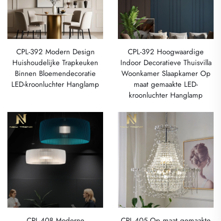
CPL-392 Modern Design
CPL-392 Hoogwaardige
Huishoudelijke Trapkeuken
Indoor Decoratieve Thuisvilla
Binnen Bloemendecoratie
Woonkamer Slaapkamer Op
LED-kroonluchter Hanglamp
maat gemaakte LED-
kroonluchter Hanglamp
CPL-408 Moderne
CPL-405 Op maat gemaakte