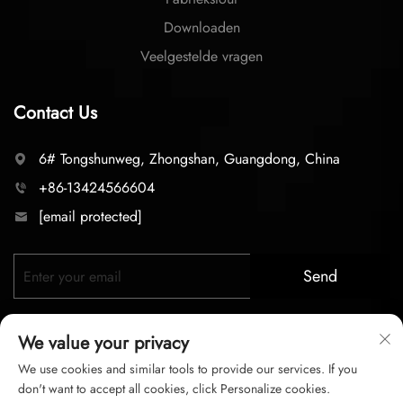
Downloaden
Veelgestelde vragen
Contact Us
6# Tongshunweg, Zhongshan, Guangdong, China
+86-13424566604
[email protected]
Send
We value your privacy
We use cookies and similar tools to provide our services. If you
don't want to accept all cookies, click Personalize cookies.