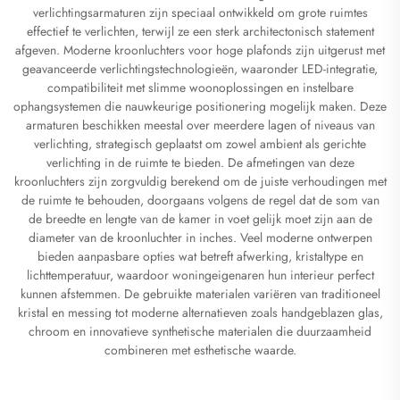
verlichtingsarmaturen zijn speciaal ontwikkeld om grote ruimtes
effectief te verlichten, terwijl ze een sterk architectonisch statement
afgeven. Moderne kroonluchters voor hoge plafonds zijn uitgerust met
geavanceerde verlichtingstechnologieën, waaronder LED-integratie,
compatibiliteit met slimme woonoplossingen en instelbare
ophangsystemen die nauwkeurige positionering mogelijk maken. Deze
armaturen beschikken meestal over meerdere lagen of niveaus van
verlichting, strategisch geplaatst om zowel ambient als gerichte
verlichting in de ruimte te bieden. De afmetingen van deze
kroonluchters zijn zorgvuldig berekend om de juiste verhoudingen met
de ruimte te behouden, doorgaans volgens de regel dat de som van
de breedte en lengte van de kamer in voet gelijk moet zijn aan de
diameter van de kroonluchter in inches. Veel moderne ontwerpen
bieden aanpasbare opties wat betreft afwerking, kristaltype en
lichttemperatuur, waardoor woningeigenaren hun interieur perfect
kunnen afstemmen. De gebruikte materialen variëren van traditioneel
kristal en messing tot moderne alternatieven zoals handgeblazen glas,
chroom en innovatieve synthetische materialen die duurzaamheid
combineren met esthetische waarde.