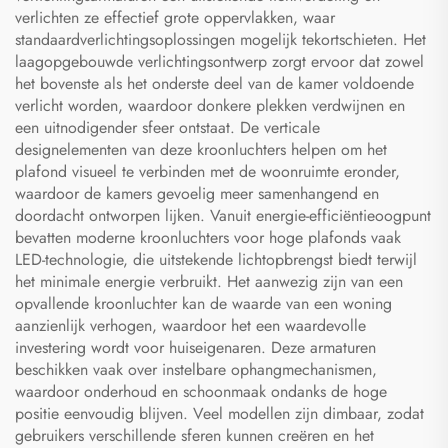
verlichten ze effectief grote oppervlakken, waar
standaardverlichtingsoplossingen mogelijk tekortschieten. Het
laagopgebouwde verlichtingsontwerp zorgt ervoor dat zowel
het bovenste als het onderste deel van de kamer voldoende
verlicht worden, waardoor donkere plekken verdwijnen en
een uitnodigender sfeer ontstaat. De verticale
designelementen van deze kroonluchters helpen om het
plafond visueel te verbinden met de woonruimte eronder,
waardoor de kamers gevoelig meer samenhangend en
doordacht ontworpen lijken. Vanuit energie-efficiëntieoogpunt
bevatten moderne kroonluchters voor hoge plafonds vaak
LED-technologie, die uitstekende lichtopbrengst biedt terwijl
het minimale energie verbruikt. Het aanwezig zijn van een
opvallende kroonluchter kan de waarde van een woning
aanzienlijk verhogen, waardoor het een waardevolle
investering wordt voor huiseigenaren. Deze armaturen
beschikken vaak over instelbare ophangmechanismen,
waardoor onderhoud en schoonmaak ondanks de hoge
positie eenvoudig blijven. Veel modellen zijn dimbaar, zodat
gebruikers verschillende sferen kunnen creëren en het