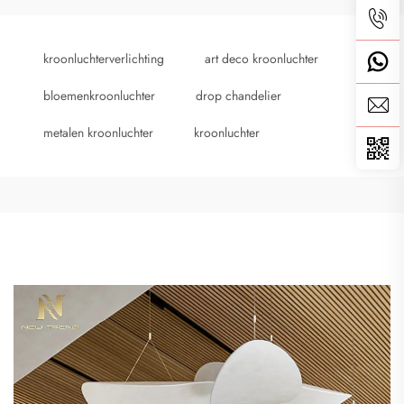
kroonluchterverlichting
art deco kroonluchter
bloemenkroonluchter
drop chandelier
metalen kroonluchter
kroonluchter