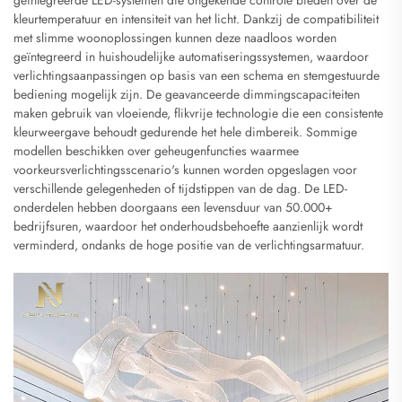
geïntegreerde LED-systemen die ongekende controle bieden over de
kleurtemperatuur en intensiteit van het licht. Dankzij de compatibiliteit
met slimme woonoplossingen kunnen deze naadloos worden
geïntegreerd in huishoudelijke automatiseringssystemen, waardoor
verlichtingsaanpassingen op basis van een schema en stemgestuurde
bediening mogelijk zijn. De geavanceerde dimmingscapaciteiten
maken gebruik van vloeiende, flikvrije technologie die een consistente
kleurweergave behoudt gedurende het hele dimbereik. Sommige
modellen beschikken over geheugenfuncties waarmee
voorkeursverlichtingsscenario's kunnen worden opgeslagen voor
verschillende gelegenheden of tijdstippen van de dag. De LED-
onderdelen hebben doorgaans een levensduur van 50.000+
bedrijfsuren, waardoor het onderhoudsbehoefte aanzienlijk wordt
verminderd, ondanks de hoge positie van de verlichtingsarmatuur.