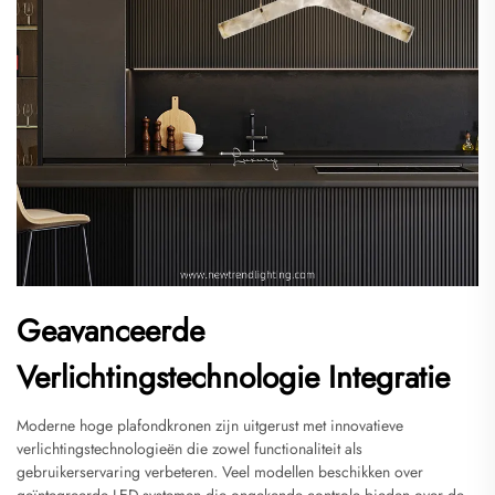
Geavanceerde
Verlichtingstechnologie Integratie
Moderne hoge plafondkronen zijn uitgerust met innovatieve
verlichtingstechnologieën die zowel functionaliteit als
gebruikerservaring verbeteren. Veel modellen beschikken over