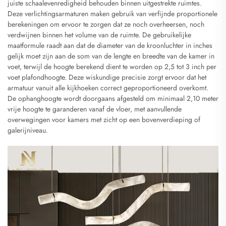
juiste schaalevenredigheid behouden binnen uitgestrekte ruimtes.
Deze verlichtingsarmaturen maken gebruik van verfijnde proportionele
berekeningen om ervoor te zorgen dat ze noch overheersen, noch
verdwijnen binnen het volume van de ruimte. De gebruikelijke
maatformule raadt aan dat de diameter van de kroonluchter in inches
gelijk moet zijn aan de som van de lengte en breedte van de kamer in
voet, terwijl de hoogte berekend dient te worden op 2,5 tot 3 inch per
voet plafondhoogte. Deze wiskundige precisie zorgt ervoor dat het
armatuur vanuit alle kijkhoeken correct geproportioneerd overkomt.
De ophanghoogte wordt doorgaans afgesteld om minimaal 2,10 meter
vrije hoogte te garanderen vanaf de vloer, met aanvullende
overwegingen voor kamers met zicht op een bovenverdieping of
galerijniveau.