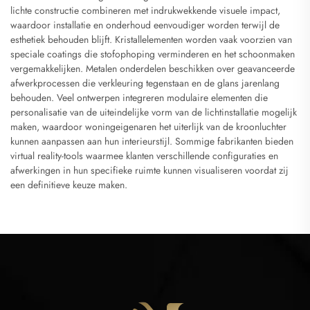
lichte constructie combineren met indrukwekkende visuele impact,
waardoor installatie en onderhoud eenvoudiger worden terwijl de
esthetiek behouden blijft. Kristallelementen worden vaak voorzien van
speciale coatings die stofophoping verminderen en het schoonmaken
vergemakkelijken. Metalen onderdelen beschikken over geavanceerde
afwerkprocessen die verkleuring tegenstaan en de glans jarenlang
behouden. Veel ontwerpen integreren modulaire elementen die
personalisatie van de uiteindelijke vorm van de lichtinstallatie mogelijk
maken, waardoor woningeigenaren het uiterlijk van de kroonluchter
kunnen aanpassen aan hun interieurstijl. Sommige fabrikanten bieden
virtual reality-tools waarmee klanten verschillende configuraties en
afwerkingen in hun specifieke ruimte kunnen visualiseren voordat zij
een definitieve keuze maken.