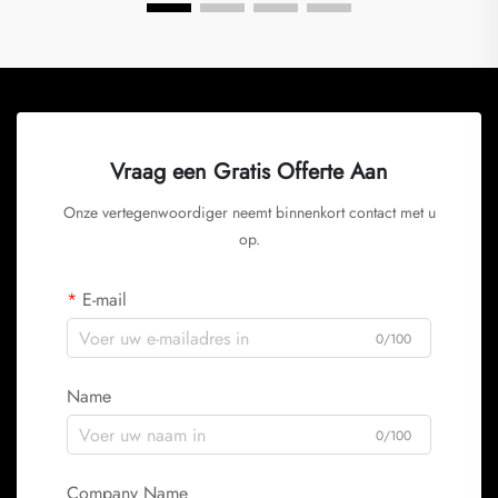
Vraag een Gratis Offerte Aan
Onze vertegenwoordiger neemt binnenkort contact met u
op.
E-mail
0/100
Name
0/100
Company Name