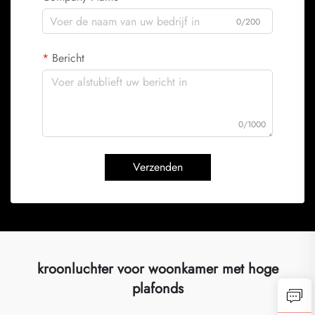
0/200
Bericht
0/1000
Verzenden
kroonluchter voor woonkamer met hoge
plafonds