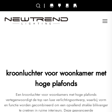
|
kroonluchter voor woonkamer met
hoge plafonds
Een kroonluchter voor woonkamers met hoge plafonds
vertegenwoordigt de top van luxe verlichtingsontwerp, waarbij vorm
en functie worden gecombineerd om een opvallend strakke blikvanger
te creëren in ruime interieurs. Deze geavanceerde