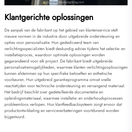
Klantgerichte oplossingen
De aanpak van de fabrikant op het gebied van klantenservice stelt
nieuwe normen in de industrie door uitgebreide ondersteuning en
opties voor personalisatie. Hun gedediceerd team van
verlichtingsspecialisten biedt deskundig advies tijdens het selectie- en
installatieproces, waardoor optimale oplossingen worden
gegarandeerd voor elk project. De fabrikant biedt uitgebreide
personalisatiemogelijkheden, waarmee klanten verlichtingsoplossingen
kunnen afstemmen op hun specifieke behoeften en esthetische
voorkeuren. Hun uitgebreid garantieprogramma omvat snelle
reactietijden voor technische ondersteuning en vervangend materiaal.
Het bedrijf beschikt over gedetailleerde documentatie en
opleidingsmateriaaal, waarmee installatie- en onderhoudsprocessen
probleemloos verlopen. Hun klantfeedbacksysteem zorgt ervoor dat
productontwikkeling en serviceverbeteringen voortdurend worden
bijgestuurd.