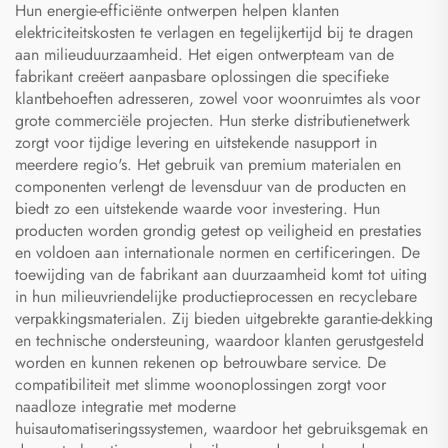
Hun energie-efficiënte ontwerpen helpen klanten
elektriciteitskosten te verlagen en tegelijkertijd bij te dragen
aan milieuduurzaamheid. Het eigen ontwerpteam van de
fabrikant creëert aanpasbare oplossingen die specifieke
klantbehoeften adresseren, zowel voor woonruimtes als voor
grote commerciële projecten. Hun sterke distributienetwerk
zorgt voor tijdige levering en uitstekende nasupport in
meerdere regio's. Het gebruik van premium materialen en
componenten verlengt de levensduur van de producten en
biedt zo een uitstekende waarde voor investering. Hun
producten worden grondig getest op veiligheid en prestaties
en voldoen aan internationale normen en certificeringen. De
toewijding van de fabrikant aan duurzaamheid komt tot uiting
in hun milieuvriendelijke productieprocessen en recyclebare
verpakkingsmaterialen. Zij bieden uitgebrekte garantie-dekking
en technische ondersteuning, waardoor klanten gerustgesteld
worden en kunnen rekenen op betrouwbare service. De
compatibiliteit met slimme woonoplossingen zorgt voor
naadloze integratie met moderne
huisautomatiseringssystemen, waardoor het gebruiksgemak en