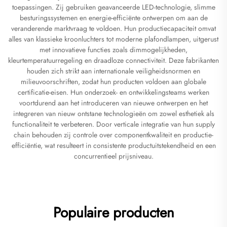
toepassingen. Zij gebruiken geavanceerde LED-technologie, slimme
besturingssystemen en energie-efficiënte ontwerpen om aan de
veranderende marktvraag te voldoen. Hun productiecapaciteit omvat
alles van klassieke kroonluchters tot moderne plafondlampen, uitgerust
met innovatieve functies zoals dimmogelijkheden,
kleurtemperatuurregeling en draadloze connectiviteit. Deze fabrikanten
houden zich strikt aan internationale veiligheidsnormen en
milieuvoorschriften, zodat hun producten voldoen aan globale
certificatie-eisen. Hun onderzoek- en ontwikkelingsteams werken
voortdurend aan het introduceren van nieuwe ontwerpen en het
integreren van nieuw ontstane technologieën om zowel esthetiek als
functionaliteit te verbeteren. Door verticale integratie van hun supply
chain behouden zij controle over componentkwaliteit en productie-
efficiëntie, wat resulteert in consistente productuitstekendheid en een
concurrentieel prijsniveau.
Populaire producten