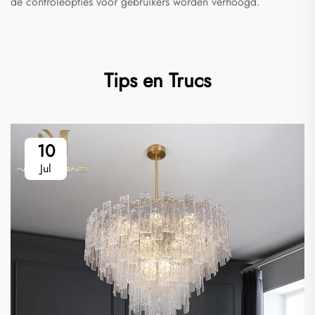
de controleopties voor gebruikers worden verhoogd.
Tips en Trucs
10
Jul