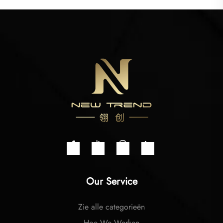
Our Service
Zie alle categorieën
Hoe We Werken