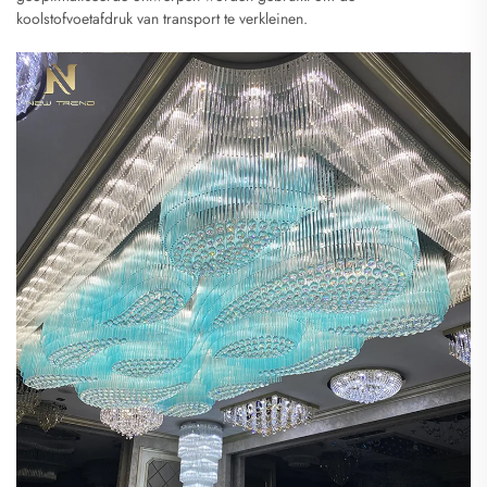
koolstofvoetafdruk van transport te verkleinen.