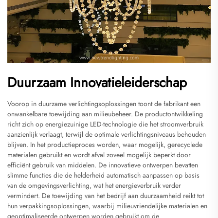
Duurzaam Innovatieleiderschap
Voorop in duurzame verlichtingsoplossingen toont de fabrikant een
onwankelbare toewijding aan milieubeheer. De productontwikkeling
richt zich op energiezuinige LED-technologie die het stroomverbruik
aanzienlijk verlaagt, terwijl de optimale verlichtingsniveaus behouden
blijven. In het productieproces worden, waar mogelijk, gerecyclede
materialen gebruikt en wordt afval zoveel mogelijk beperkt door
efficiënt gebruik van middelen. De innovatieve ontwerpen bevatten
slimme functies die de helderheid automatisch aanpassen op basis
van de omgevingsverlichting, wat het energieverbruik verder
vermindert. De toewijding van het bedrijf aan duurzaamheid reikt tot
hun verpakkingsoplossingen, waarbij milieuvriendelijke materialen en
geoptimaliseerde ontwerpen worden gebruikt om de