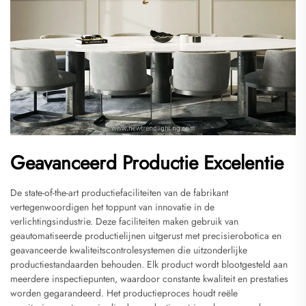
Geavanceerd Productie Excelentie
De state-of-the-art productiefaciliteiten van de fabrikant
vertegenwoordigen het toppunt van innovatie in de
verlichtingsindustrie. Deze faciliteiten maken gebruik van
geautomatiseerde productielijnen uitgerust met precisierobotica en
geavanceerde kwaliteitscontrolesystemen die uitzonderlijke
productiestandaarden behouden. Elk product wordt blootgesteld aan
meerdere inspectiepunten, waardoor constante kwaliteit en prestaties
worden gegarandeerd. Het productieproces houdt reële