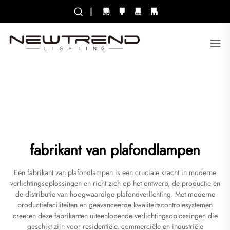
|
fabrikant van plafondlampen
Een fabrikant van plafondlampen is een cruciale kracht in moderne
verlichtingsoplossingen en richt zich op het ontwerp, de productie en
de distributie van hoogwaardige plafondverlichting. Met moderne
productiefaciliteiten en geavanceerde kwaliteitscontrolesystemen
creëren deze fabrikanten uiteenlopende verlichtingsoplossingen die
geschikt zijn voor residentiële, commerciële en industriële