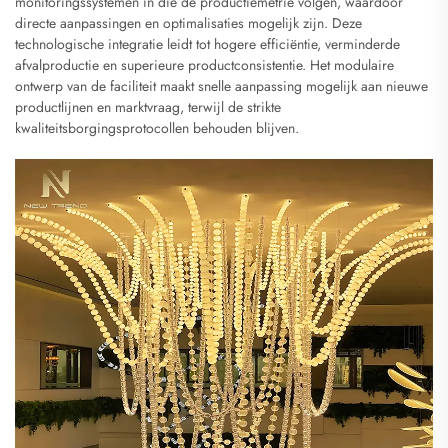
monitoringssystemen in die de productiemetrie volgen, waardoor
directe aanpassingen en optimalisaties mogelijk zijn. Deze
technologische integratie leidt tot hogere efficiëntie, verminderde
afvalproductie en superieure productconsistentie. Het modulaire
ontwerp van de faciliteit maakt snelle aanpassing mogelijk aan nieuwe
productlijnen en marktvraag, terwijl de strikte
kwaliteitsborgingsprotocollen behouden blijven.