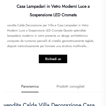
Casa Lampadari in Vetro Moderni Luce a
Sospensione LED Cromata
vendita Calda Decorazione per Villa e Casa Lampadari in Vetro
Moderni Luce a Sospensione LED Cromata Questo splendido
lampadario moderno in vetro presenta un design architettonico
composto da numerosi pannelli di cristallo geometricamente tagliati,
disposti meticolosamente per formare una struttura multilivello...
Richiedi un
preventivo
Panoramica
Prodotti consigliati
vendita Calda Villa Decorazione Casa