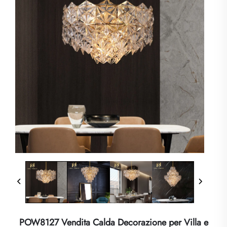
POW8127 Vendita Calda Decorazione per Villa e