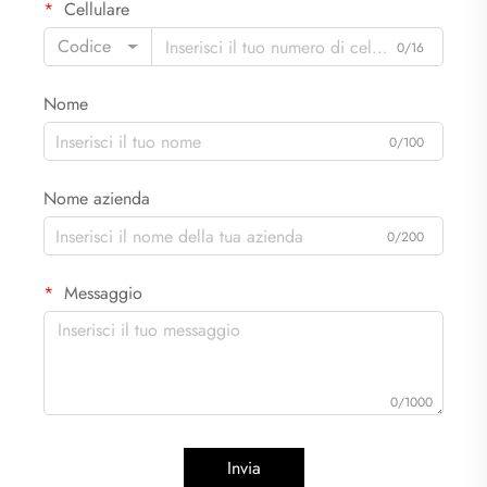
Cellulare
Codice
0/16
Nome
0/100
Nome azienda
0/200
Messaggio
0/1000
Invia