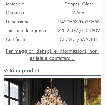
Materiale
Copper+Glass
Garanzia
2 Anni
Dimensione
D43*H53/D53*H56
Tensione di ingresso
220-240V /110-130V
Certificato
CE/VDE/SAA/ETL
Per maggiori dettagli e informazioni, non 
esitate a contattarci. 
Vetrina prodotti