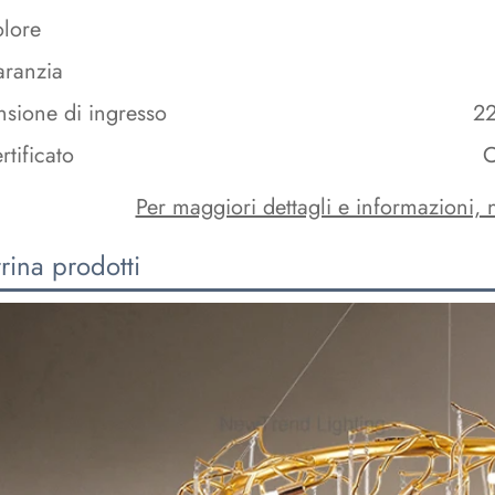
lore
ranzia
nsione di ingresso
22
rtificato
Per maggiori dettagli e informazioni, n
rina prodotti