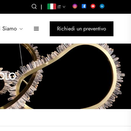
|
IT
i Siamo
Richiedi un preventivo
OLO