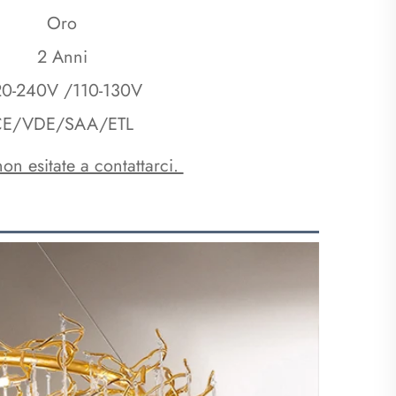
Oro
2 Anni
0-240V /110-130V
CE/VDE/SAA/ETL
on esitate a contattarci. 