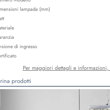
mensioni lampada (mm)
tt
teriale
ranzia
nsione di ingresso
rtificato
Per maggiori dettagli e informazioni, 
rina prodotti