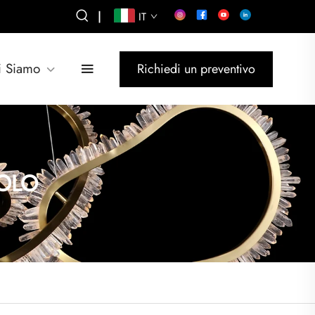
|
IT
i Siamo
Richiedi un preventivo
OLO