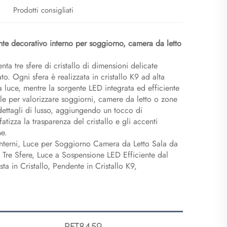
Prodotti consigliati
e decorativo interno per soggiorno, camera da letto
a tre sfere di cristallo di dimensioni delicate
to. Ogni sfera è realizzata in cristallo K9 ad alta
 luce, mentre la sorgente LED integrata ed efficiente
le per valorizzare soggiorni, camere da letto o zone
ettagli di lusso, aggiungendo un tocco di
atizza la trasparenza del cristallo e gli accenti
ne.
nterni, Luce per Soggiorno Camera da Letto Sala da
Tre Sfere, Luce a Sospensione LED Efficiente dal
a in Cristallo, Pendente in Cristallo K9,
PFT8459