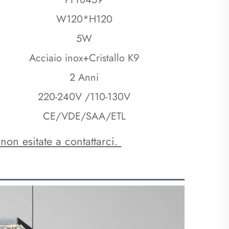
W120*H120
5W
Acciaio inox+Cristallo K9
2 Anni
220-240V /110-130V
CE/VDE/SAA/ETL
non esitate a contattarci. 