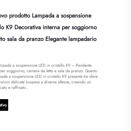
vo prodotto Lampada a sospensione
llo K9 Decorativa interna per soggiorno
tto sala da pranzo Elegante lampadario
mpada a sospensione LED in cristallo K9 – Pendente
 per soggiorno, camera da letto e sala da pranzo. Questo
pade a sospensione LED in cristallo K9 presenta tre sfere
ensioni delicate sospese a diverse altezze, creando un
icato e raffinato...
tivo