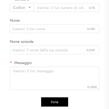
Codice
0/16
Nome
0/100
Nome azienda
0/200
Messaggio
0/1000
Invia