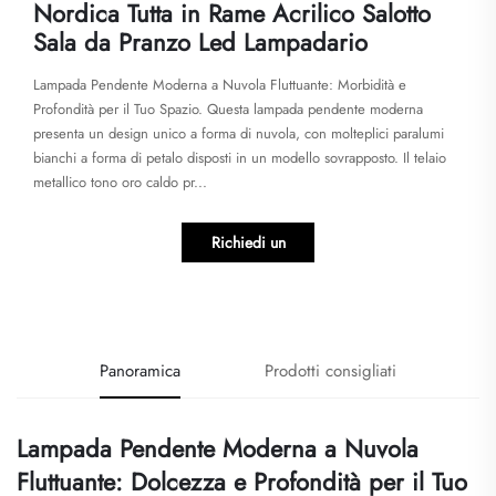
Nordica Tutta in Rame Acrilico Salotto
Sala da Pranzo Led Lampadario
Lampada Pendente Moderna a Nuvola Fluttuante: Morbidità e
Profondità per il Tuo Spazio. Questa lampada pendente moderna
presenta un design unico a forma di nuvola, con molteplici paralumi
bianchi a forma di petalo disposti in un modello sovrapposto. Il telaio
metallico tono oro caldo pr...
Richiedi un
preventivo
Panoramica
Prodotti consigliati
Lampada Pendente Moderna a Nuvola
Fluttuante: Dolcezza e Profondità per il Tuo