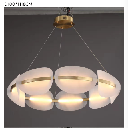
D100*H18CM