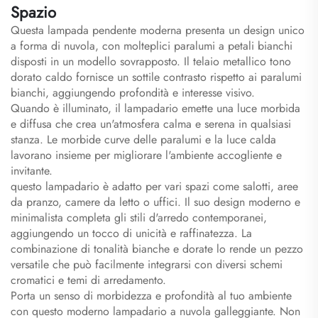
Spazio
Questa lampada pendente moderna presenta un design unico
a forma di nuvola, con molteplici paralumi a petali bianchi
disposti in un modello sovrapposto. Il telaio metallico tono
dorato caldo fornisce un sottile contrasto rispetto ai paralumi
bianchi, aggiungendo profondità e interesse visivo.
Quando è illuminato, il lampadario emette una luce morbida
e diffusa che crea un'atmosfera calma e serena in qualsiasi
stanza. Le morbide curve delle paralumi e la luce calda
lavorano insieme per migliorare l'ambiente accogliente e
invitante.
questo lampadario è adatto per vari spazi come salotti, aree
da pranzo, camere da letto o uffici. Il suo design moderno e
minimalista completa gli stili d'arredo contemporanei,
aggiungendo un tocco di unicità e raffinatezza. La
combinazione di tonalità bianche e dorate lo rende un pezzo
versatile che può facilmente integrarsi con diversi schemi
cromatici e temi di arredamento.
Porta un senso di morbidezza e profondità al tuo ambiente
con questo moderno lampadario a nuvola galleggiante. Non