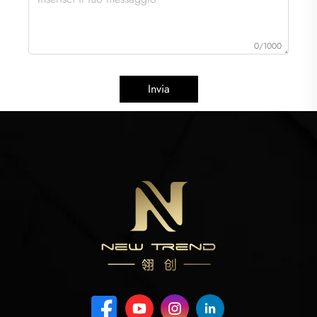
0/1000
Invia