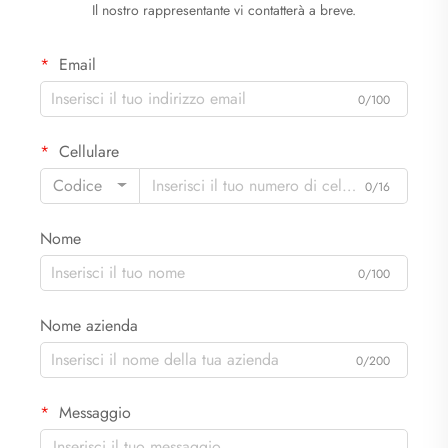
Il nostro rappresentante vi contatterà a breve.
Email
0/100
Cellulare
Codice
0/16
Nome
0/100
Nome azienda
0/200
Messaggio