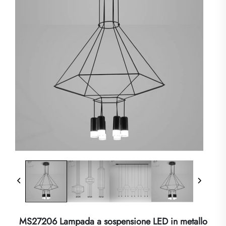
MS27206 Lampada a sospensione LED in metallo