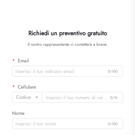
Richiedi un preventivo gratuito
Il nostro rappresentante vi contatterà a breve.
Email
0/100
Cellulare
Codice
0/16
Nome
0/100