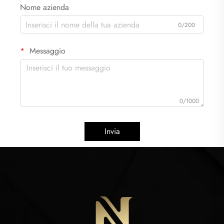
Nome azienda
0/200
Messaggio
0/1000
Invia