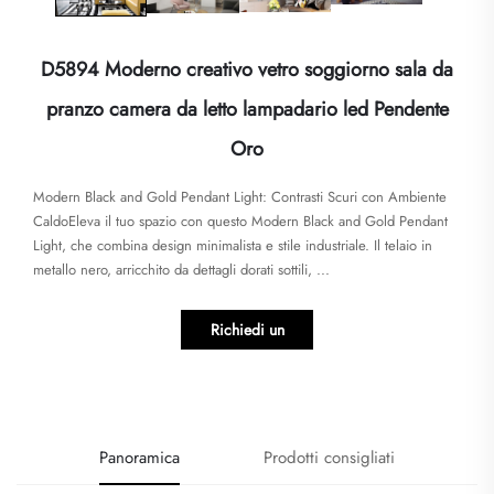
D5894 Moderno creativo vetro soggiorno sala da
pranzo camera da letto lampadario led Pendente
Oro
Modern Black and Gold Pendant Light: Contrasti Scuri con Ambiente
Caldo​​Eleva il tuo spazio con questo ​​Modern Black and Gold Pendant
Light​​, che combina design minimalista e stile industriale. Il telaio in
metallo nero, arricchito da dettagli dorati sottili, ...
Richiedi un
preventivo
Panoramica
Prodotti consigliati