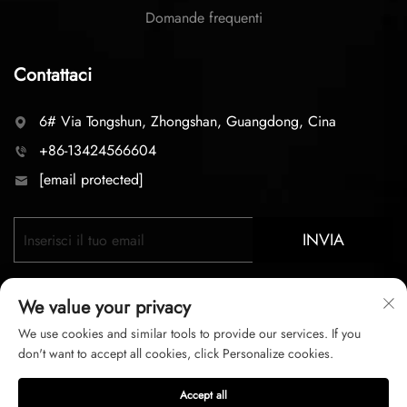
Domande frequenti
Contattaci
6# Via Tongshun, Zhongshan, Guangdong, Cina
+86-13424566604
[email protected]
INVIA
We value your privacy
We use cookies and similar tools to provide our services. If you
don't want to accept all cookies, click Personalize cookies.
Copyright © 2026 zhongshan LC lighting Co.,LTD. Tutti i
Accept all
diritti riservati