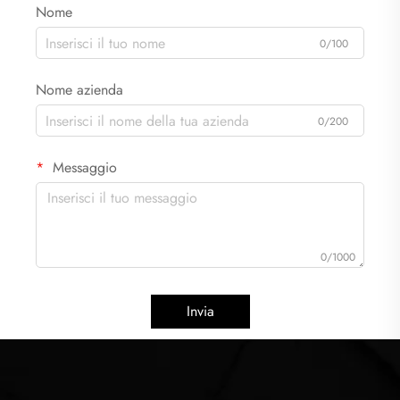
Nome
0/100
Nome azienda
0/200
Messaggio
0/1000
Invia