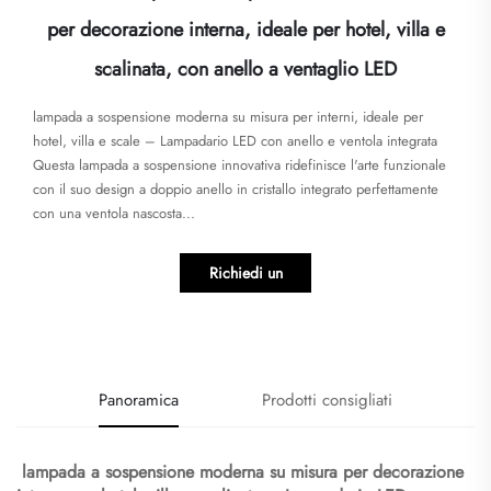
per decorazione interna, ideale per hotel, villa e
scalinata, con anello a ventaglio LED
lampada a sospensione moderna su misura per interni, ideale per
hotel, villa e scale – Lampadario LED con anello e ventola integrata
Questa lampada a sospensione innovativa ridefinisce l'arte funzionale
con il suo design a doppio anello in cristallo integrato perfettamente
con una ventola nascosta...
Richiedi un
preventivo
Panoramica
Prodotti consigliati
​
lampada a sospensione moderna su misura per decorazione