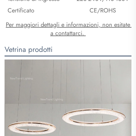
Certificato
CE/ROHS
Per maggiori dettagli e informazioni, non esitate 
a contattarci. 
Vetrina prodotti