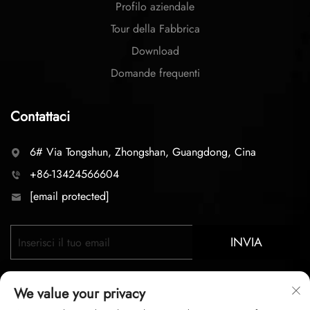
Profilo aziendale
Tour della Fabbrica
Download
Domande frequenti
Contattaci
6# Via Tongshun, Zhongshan, Guangdong, Cina
+86-13424566604
[email protected]
INVIA
We value your privacy