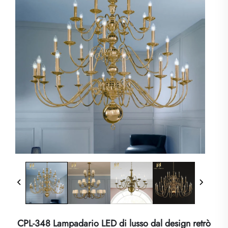
CPL-348 Lampadario LED di lusso dal design retrò