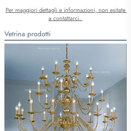
Per maggiori dettagli e informazioni, non esitate 
a contattarci. 
Vetrina prodotti