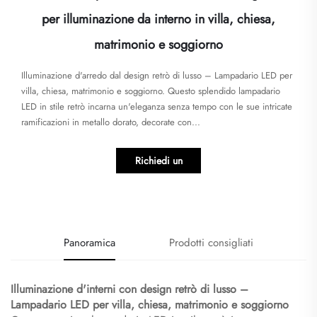
per illuminazione da interno in villa, chiesa,
matrimonio e soggiorno
Illuminazione d'arredo dal design retrò di lusso – Lampadario LED per
villa, chiesa, matrimonio e soggiorno. Questo splendido lampadario
LED in stile retrò incarna un'eleganza senza tempo con le sue intricate
ramificazioni in metallo dorato, decorate con...
Richiedi un
preventivo
Panoramica
Prodotti consigliati
Illuminazione d'interni con design retrò di lusso –
Lampadario LED per villa, chiesa, matrimonio e soggiorno