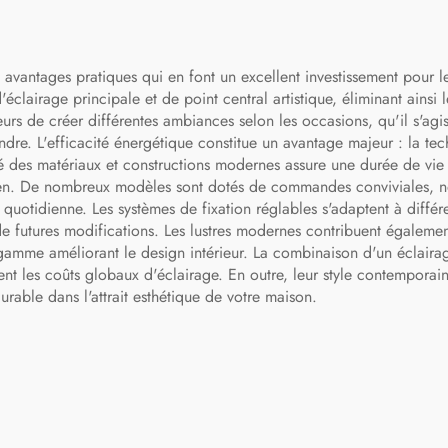
avantages pratiques qui en font un excellent investissement pour le
'éclairage principale et de point central artistique, éliminant ainsi
urs de créer différentes ambiances selon les occasions, qu'il s'ag
dre. L'efficacité énergétique constitue un avantage majeur : la tech
té des matériaux et constructions modernes assure une durée de vie 
etien. De nombreux modèles sont dotés de commandes conviviales,
tion quotidienne. Les systèmes de fixation réglables s'adaptent à diff
u de futures modifications. Les lustres modernes contribuent égaleme
mme améliorant le design intérieur. La combinaison d'un éclairage 
ent les coûts globaux d'éclairage. En outre, leur style contemporai
rable dans l'attrait esthétique de votre maison.