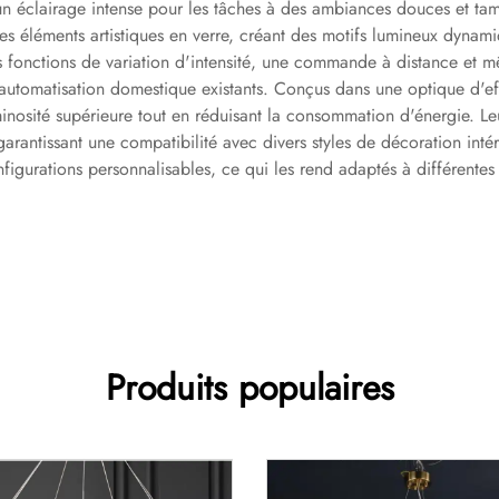
'un éclairage intense pour les tâches à des ambiances douces et tam
es éléments artistiques en verre, créant des motifs lumineux dynamiq
 fonctions de variation d'intensité, une commande à distance et 
'automatisation domestique existants. Conçus dans une optique d'effi
osité supérieure tout en réduisant la consommation d'énergie. Leu
 garantissant une compatibilité avec divers styles de décoration inté
nfigurations personnalisables, ce qui les rend adaptés à différente
Produits populaires