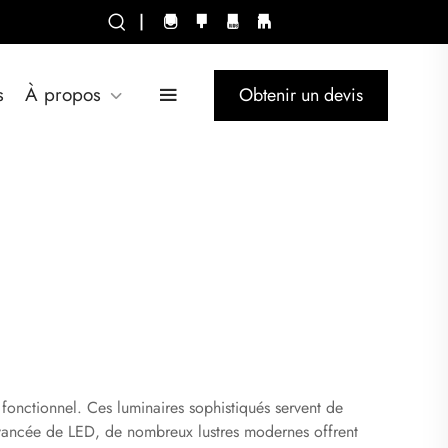
|
s
À propos
Obtenir un devis
 fonctionnel. Ces luminaires sophistiqués servent de
n avancée de LED, de nombreux lustres modernes offrent