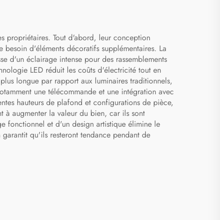
designer
s propriétaires. Tout d'abord, leur conception
 le besoin d'éléments décoratifs supplémentaires. La
isse d'un éclairage intense pour des rassemblements
nologie LED réduit les coûts d'électricité tout en
plus longue par rapport aux luminaires traditionnels,
 notamment une télécommande et une intégration avec
érentes hauteurs de plafond et configurations de pièce,
nt à augmenter la valeur du bien, car ils sont
fonctionnel et d'un design artistique élimine le
n garantit qu'ils resteront tendance pendant de