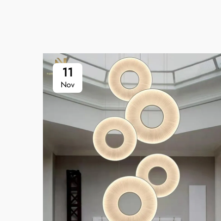
11
Nov