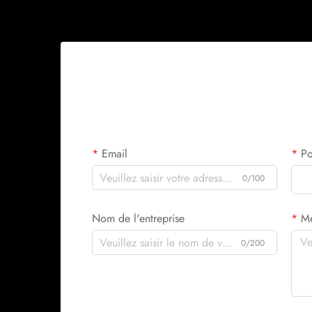
Email
Po
0/100
Nom de l'entreprise
M
0/200