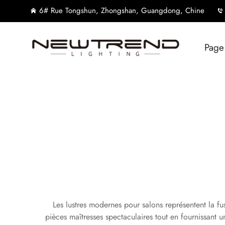
6# Rue Tongshun, Zhongshan, Guangdong, Chine
Page
Les lustres modernes pour salons représentent la fu
pièces maîtresses spectaculaires tout en fournissant 