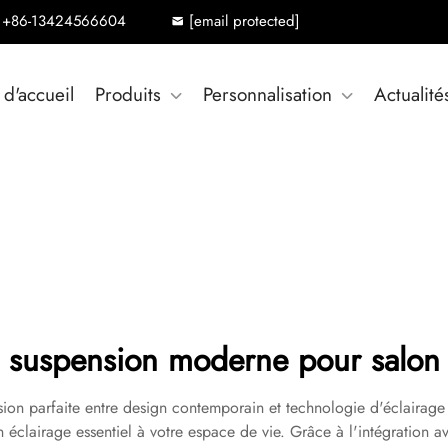
+86-13424566604
[email protected]
 d'accueil
Produits
Personnalisation
Actualité
suspension moderne pour salon
sion parfaite entre design contemporain et technologie d'éclairage
un éclairage essentiel à votre espace de vie. Grâce à l'intégratio