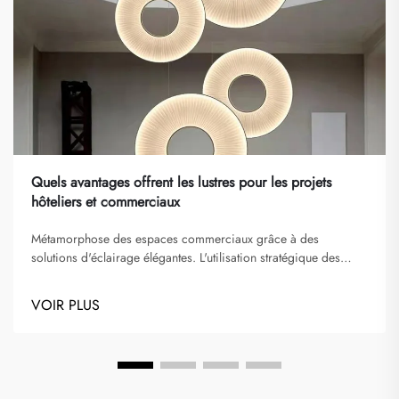
Quels avantages offrent les lustres pour les projets
hôteliers et commerciaux
Métamorphose des espaces commerciaux grâce à des
solutions d'éclairage élégantes. L'utilisation stratégique des
lustres dans les projets hôteliers et commerciaux est devenue de
plus en plus importante en design d'intérieur moderne. Ces
VOIR PLUS
magnifiques appareils d'éclairage font plus que simplement...