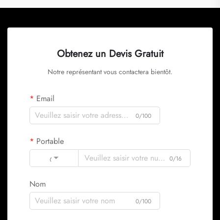
Obtenez un Devis Gratuit
Notre représentant vous contactera bientôt.
Email
0/100
Portable
Code
0/16
Nom
0/100