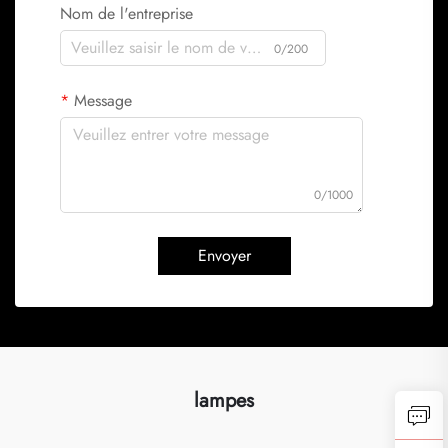
Nom de l'entreprise
0/200
Message
0/1000
Envoyer
lampes