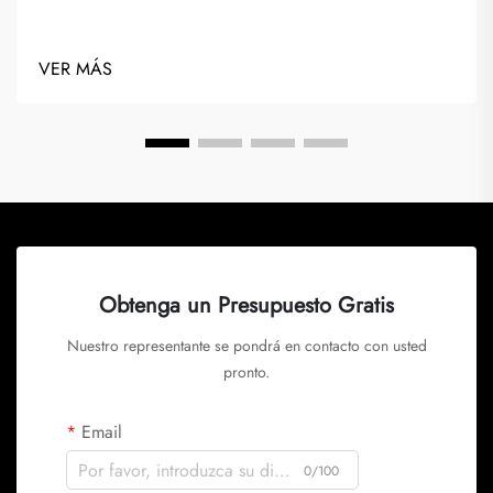
VER MÁS
Obtenga un Presupuesto Gratis
Nuestro representante se pondrá en contacto con usted
pronto.
Email
0/100