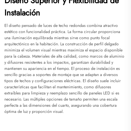
Diseño Superior y Flexibilidad de
Instalación
El diseño pensado de luces de techo redondas combina atractivo
estético con funcionalidad práctica. La forma circular proporciona
una iluminación equilibrada mientras sirve como punto focal
arquitectónico en la habitación. La construcción de perfil delgado
minimiza el volumen visual mientras maximiza el espacio disponible
para la cabeza. Materiales de alta calidad, como marcos de aluminio
y difusores resistentes a los impactos, garantizan durabilidad y
mantienen su apariencia en el tiempo. El proceso de instalación es
sencillo gracias a soportes de montaje que se adaptan a diversos
tipos de techos y configuraciones eléctricas. El diseño suele incluir
características que facilitan el mantenimiento, como difusores
extraíbles para limpieza y reemplazo sencillo de paneles LED si es
necesario. Las múltiples opciones de tamaño permiten una escala
perfecta a las dimensiones del cuarto, asegurando una cobertura
óptima de luz y proporción visual.