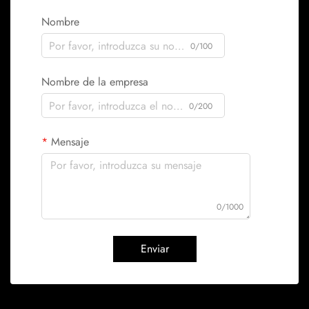
Nombre
0/100
Nombre de la empresa
0/200
Mensaje
0/1000
Enviar