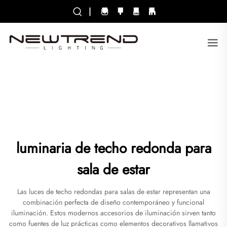
|
luminaria de techo redonda para
sala de estar
Las luces de techo redondas para salas de estar representan una
combinación perfecta de diseño contemporáneo y funcional
iluminación. Estos modernos accesorios de iluminación sirven tanto
como fuentes de luz prácticas como elementos decorativos llamativos