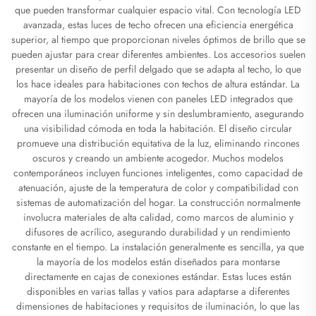
que pueden transformar cualquier espacio vital. Con tecnología LED
avanzada, estas luces de techo ofrecen una eficiencia energética
superior, al tiempo que proporcionan niveles óptimos de brillo que se
pueden ajustar para crear diferentes ambientes. Los accesorios suelen
presentar un diseño de perfil delgado que se adapta al techo, lo que
los hace ideales para habitaciones con techos de altura estándar. La
mayoría de los modelos vienen con paneles LED integrados que
ofrecen una iluminación uniforme y sin deslumbramiento, asegurando
una visibilidad cómoda en toda la habitación. El diseño circular
promueve una distribución equitativa de la luz, eliminando rincones
oscuros y creando un ambiente acogedor. Muchos modelos
contemporáneos incluyen funciones inteligentes, como capacidad de
atenuación, ajuste de la temperatura de color y compatibilidad con
sistemas de automatización del hogar. La construcción normalmente
involucra materiales de alta calidad, como marcos de aluminio y
difusores de acrílico, asegurando durabilidad y un rendimiento
constante en el tiempo. La instalación generalmente es sencilla, ya que
la mayoría de los modelos están diseñados para montarse
directamente en cajas de conexiones estándar. Estas luces están
disponibles en varias tallas y vatios para adaptarse a diferentes
dimensiones de habitaciones y requisitos de iluminación, lo que las