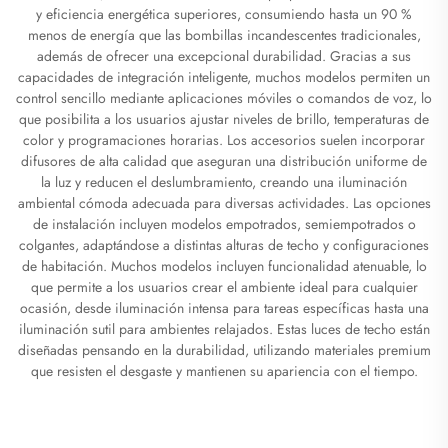
y eficiencia energética superiores, consumiendo hasta un 90 %
menos de energía que las bombillas incandescentes tradicionales,
además de ofrecer una excepcional durabilidad. Gracias a sus
capacidades de integración inteligente, muchos modelos permiten un
control sencillo mediante aplicaciones móviles o comandos de voz, lo
que posibilita a los usuarios ajustar niveles de brillo, temperaturas de
color y programaciones horarias. Los accesorios suelen incorporar
difusores de alta calidad que aseguran una distribución uniforme de
la luz y reducen el deslumbramiento, creando una iluminación
ambiental cómoda adecuada para diversas actividades. Las opciones
de instalación incluyen modelos empotrados, semiempotrados o
colgantes, adaptándose a distintas alturas de techo y configuraciones
de habitación. Muchos modelos incluyen funcionalidad atenuable, lo
que permite a los usuarios crear el ambiente ideal para cualquier
ocasión, desde iluminación intensa para tareas específicas hasta una
iluminación sutil para ambientes relajados. Estas luces de techo están
diseñadas pensando en la durabilidad, utilizando materiales premium
que resisten el desgaste y mantienen su apariencia con el tiempo.