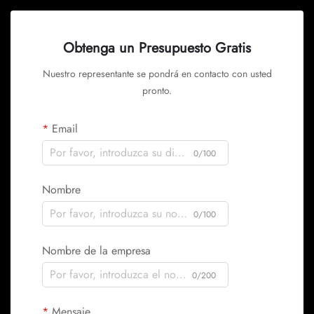
Obtenga un Presupuesto Gratis
Nuestro representante se pondrá en contacto con usted
pronto.
Email
0/100
Nombre
0/100
Nombre de la empresa
0/200
Mensaje