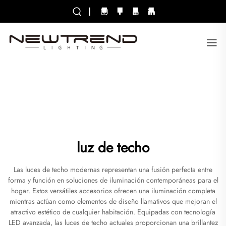
|
luz de techo
Las luces de techo modernas representan una fusión perfecta entre
forma y función en soluciones de iluminación contemporáneas para el
hogar. Estos versátiles accesorios ofrecen una iluminación completa
mientras actúan como elementos de diseño llamativos que mejoran el
atractivo estético de cualquier habitación. Equipadas con tecnología
LED avanzada, las luces de techo actuales proporcionan una brillantez