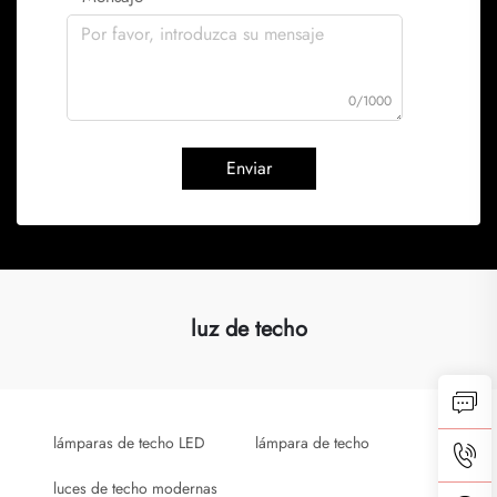
0/1000
Enviar
luz de techo
lámparas de techo LED
lámpara de techo
luces de techo modernas