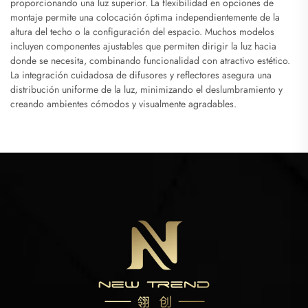
proporcionando una luz superior. La flexibilidad en opciones de
montaje permite una colocación óptima independientemente de la
altura del techo o la configuración del espacio. Muchos modelos
incluyen componentes ajustables que permiten dirigir la luz hacia
donde se necesita, combinando funcionalidad con atractivo estético.
La integración cuidadosa de difusores y reflectores asegura una
distribución uniforme de la luz, minimizando el deslumbramiento y
creando ambientes cómodos y visualmente agradables.