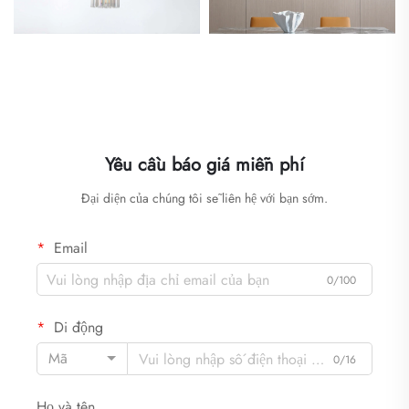
Yêu cầu báo giá miễn phí
Đại diện của chúng tôi sẽ liên hệ với bạn sớm.
Email
0/100
Di động
Mã
0/16
Họ và tên