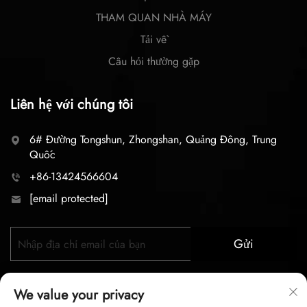
THAM QUAN NHÀ MÁY
Tải về
Câu hỏi thường gặp
Liên hệ với chúng tôi
6# Đường Tongshun, Zhongshan, Quảng Đông, Trung
Quốc
+86-13424566604
[email protected]
Gửi
We value your privacy