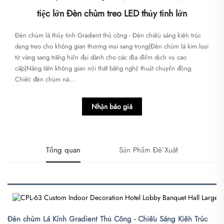
tiệc lớn Đèn chùm treo LED thủy tinh lớn
Đèn chùm lá thủy tinh Gradient thủ công - Đèn chiếu sáng kiến trúc
dạng treo cho không gian thương mại sang trọng​​(Đèn chùm lá kim loại
từ vàng sang trắng hiện đại dành cho các địa điểm dịch vụ cao
cấp)Nâng tầm không gian nội thất bằng nghệ thuật chuyển động.
Chiếc đèn chùm nà...
Nhận báo giá
Tổng quan
Sản Phẩm Đề Xuất
Đèn chùm Lá Kính Gradient Thủ Công - Chiếu Sáng Kiến Trúc