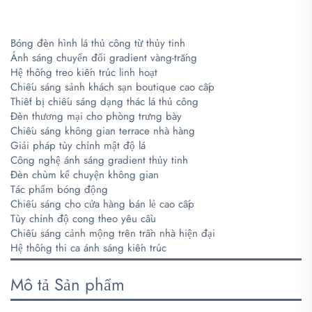
​
​
Bóng đèn hình lá thủ công từ thủy tinh
Ánh sáng chuyển đổi gradient vàng-trắng
Hệ thống treo kiến trúc linh hoạt
Chiếu sáng sảnh khách sạn boutique cao cấp
Thiết bị chiếu sáng dạng thác lá thủ công
Đèn thương mại cho phòng trưng bày
Chiếu sáng không gian terrace nhà hàng
Giải pháp tùy chỉnh mật độ lá
Công nghệ ánh sáng gradient thủy tinh
Đèn chùm kể chuyện không gian
Tác phẩm bóng động
Chiếu sáng cho cửa hàng bán lẻ cao cấp
Tùy chỉnh độ cong theo yêu cầu
Chiếu sáng cảnh mộng trên trần nhà hiện đại
Hệ thống thi ca ánh sáng kiến trúc
Mô tả Sản phẩm