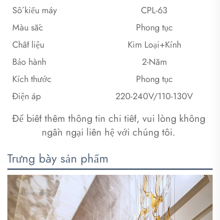
Số kiểu máy
CPL-63
Màu sắc
Phong tục
Chất liệu
Kim Loại+Kính
Bảo hành
2-Năm
Kích thước
Phong tục
Điện áp
220-240V/110-130V
Để biết thêm thông tin chi tiết, vui lòng không 
ngần ngại liên hệ với chúng tôi. 
Trưng bày sản phẩm