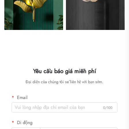
Yêu cầu báo giá miễn phí
Đại diện của chúng tôi sẽ liên hệ với bạn sớm.
Email
0/100
Di động