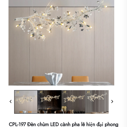
CPL-197 Đèn chùm LED cành pha lê hiện đại phong