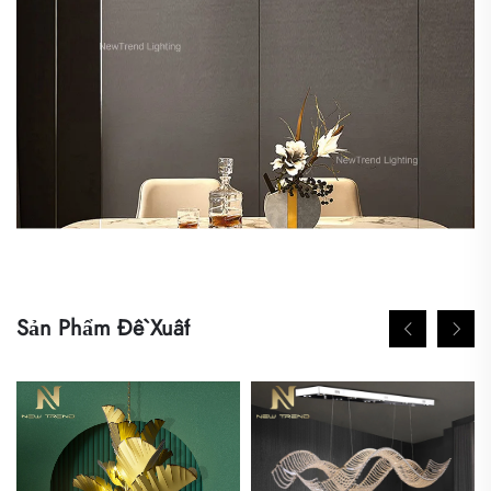
Sản Phẩm Đề Xuất