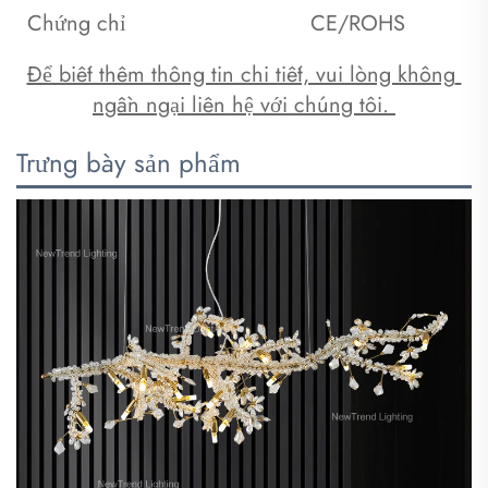
Chứng chỉ
CE/ROHS
Để biết thêm thông tin chi tiết, vui lòng không 
ngần ngại liên hệ với chúng tôi. 
Trưng bày sản phẩm