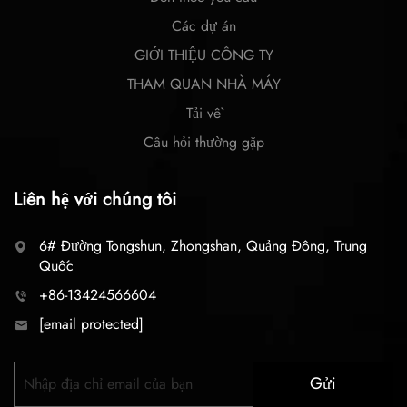
Các dự án
GIỚI THIỆU CÔNG TY
THAM QUAN NHÀ MÁY
Tải về
Câu hỏi thường gặp
Liên hệ với chúng tôi
6# Đường Tongshun, Zhongshan, Quảng Đông, Trung
Quốc
+86-13424566604
[email protected]
Gửi