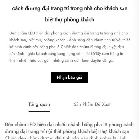
cách đương đại trang trí trong nhà cho khách sạn
biệt thự phòng khách
Đèn chùm LED hiện đại phong cách đương đại trang trí trong nhà cho
khách sạn, biệt thự, phòng khách - Ánh sáng đèn chùm tinh tế với thiết
kế hình cành cây bằng pha lê Chiếc đèn chùm đương đại tuyệt đẹp
này định nghĩa lại ánh sáng sang trọng với thiết kế lấy cảm hứng từ
thiên nhiên hữu cơ, gồm những cành uốn lượn duyên dáng...
Nhận báo giá
Tổng quan
Sản Phẩm Đề Xuất
Đèn chùm LED hiện đại nhiều nhánh bằng pha lê phong cách
đương đại trang trí nội thất phòng khách biệt thự khách sạn
Chiếc đèn chùm đương đại tinh xảo này định nghĩa lại ánh