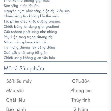
Thiết kế mô phỏng giọt mưa
Đèn tầng nước đa lớp
Nguyên cụm phát sáng hiện đại kiểu sữa
Chiếu sáng tạo không khí thư viện
Tác phẩm điêu khắc đường organic
Chiếc bông tai dạng giọt gradient
Cầu sphere phát sáng nhẹ nhàng
Phụ kiện sang trọng đương đại
Nhóm cầu sphere kiến trúc
Hệ thống đường ray bằng đồng
Quả cầu phát sáng tối giản
Chiếu sáng không gian văn hóa
Mô tả Sản phẩm
Số kiểu máy
CPL-384
Màu sắc
Phong tục
Chất liệu
Thủy tinh
Bảo hành
2 Năm