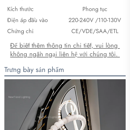
Kích thước
Phong tục
Điện áp đầu vào
220-240V /110-130V
Chứng chỉ
CE/VDE/SAA/ETL
Để biết thêm thông tin chi tiết, vui lòng 
không ngần ngại liên hệ với chúng tôi. 
Trưng bày sản phẩm