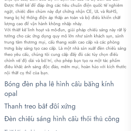
Được thiết kế để đáp ứng các tiêu chuẩn điện quốc tế nghiêm
ngặt, chiếc đèn chùm này đạt chứng nhận CE, UL và RoHS,
trang bị hệ thống điện áp thấp an toàn và bộ điều khiển chất
lượng cao để vận hành không nhấp nháy.
Với thiết kế linh hoạt và mô-đun, giải pháp chiếu sáng này rất lý
tưởng cho các ứng dụng quy mô lớn như sảnh khách sạn, sảnh
trung tâm thương mại, cầu thang xoắn cao cấp và các phòng
trưng bày sáng tạo cao cấp. Là một nhà sản xuất đèn chiếu sáng
theo yêu cầu, chúng tôi cung cấp đầy đủ các tùy chọn điều
chỉnh về độ dài và bố trí, cho phép bạn tạo ra một tác phẩm
điêu khắc ánh sáng độc đáo, mềm mại, hoàn hảo với kích thước
nội thất cụ thể của bạn.
Bóng đèn pha lê hình cầu bằng kính
opal
Thanh treo bất đối xứng
Đèn chiếu sáng hình cầu thổi thủ công