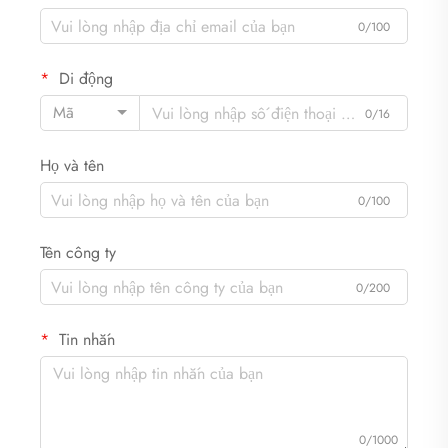
0/100
Di động
Mã
0/16
Họ và tên
0/100
Tên công ty
0/200
Tin nhắn
0/1000