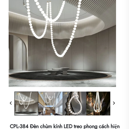
CPL-384 Đèn chùm kính LED treo phong cách hiện