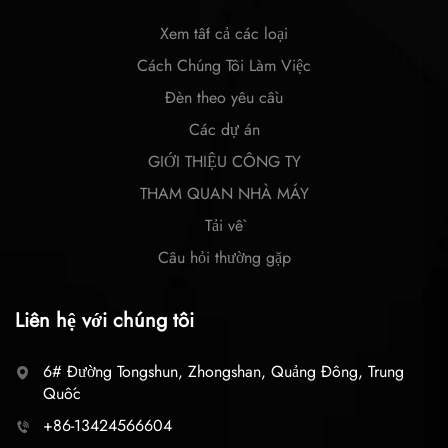
Xem tất cả các loại
Cách Chúng Tôi Làm Việc
Đèn theo yêu cầu
Các dự án
GIỚI THIỆU CÔNG TY
THAM QUAN NHÀ MÁY
Tải về
Câu hỏi thường gặp
Liên hệ với chúng tôi
6# Đường Tongshun, Zhongshan, Quảng Đông, Trung
Quốc
+86-13424566604