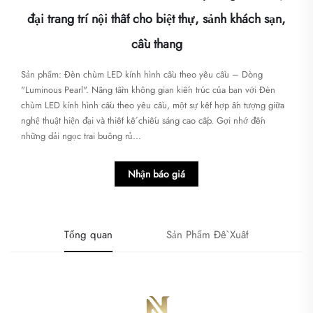
đại trang trí nội thất cho biệt thự, sảnh khách sạn,
cầu thang
Sản phẩm: Đèn chùm LED kính hình cầu theo yêu cầu – Dòng
"Luminous Pearl". Nâng tầm không gian kiến trúc của bạn với Đèn
chùm LED kính hình cầu theo yêu cầu, một sự kết hợp ấn tượng giữa
nghệ thuật hiện đại và thiết kế chiếu sáng cao cấp. Gợi nhớ đến
những dải ngọc trai buông rủ...
Nhận báo giá
Tổng quan
Sản Phẩm Đề Xuất