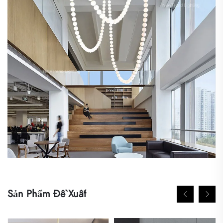
Sản Phẩm Đề Xuất