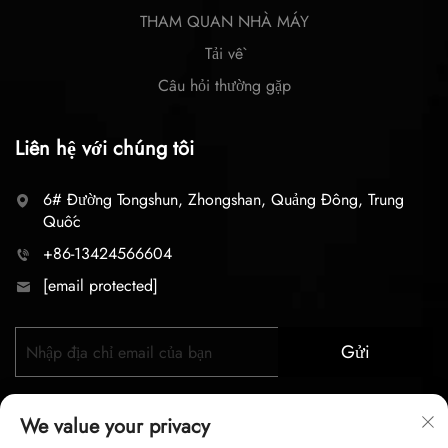
THAM QUAN NHÀ MÁY
Tải về
Câu hỏi thường gặp
Liên hệ với chúng tôi
6# Đường Tongshun, Zhongshan, Quảng Đông, Trung
Quốc
+86-13424566604
[email protected]
Gửi
We value your privacy