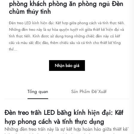
phòng khách phòng ăn phòng ngủ Đèn
chùm thủy tinh
Đèn treo LED kính hiện đại: Kết hợp giữa phong cách và tính thực tiễn.
Những đèn treo này là sự hòa quyện tuyệt vời giữa thiết kế hiện đại và
tính thực tiễn. Kính được sử dụng trong những chiếc đèn này có kết
cấu và màu sắc độc đáo, thêm chiều sâu và cá tính cho thiết kế tổng
thể...
Nhận báo giá
Tổng quan
Sản Phẩm Đề Xuất
Đèn treo trần LED bằng kính hiện đại: Kết
hợp phong cách và tính thực dụng
Những đèn treo trần này là sự kết hợp hoàn hảo giữa thiết kế