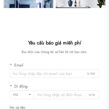
Yêu cầu báo giá miễn phí
Đại diện của chúng tôi sẽ liên hệ với bạn sớm.
Email
0/100
Di động
Mã
0/16
Họ và tên