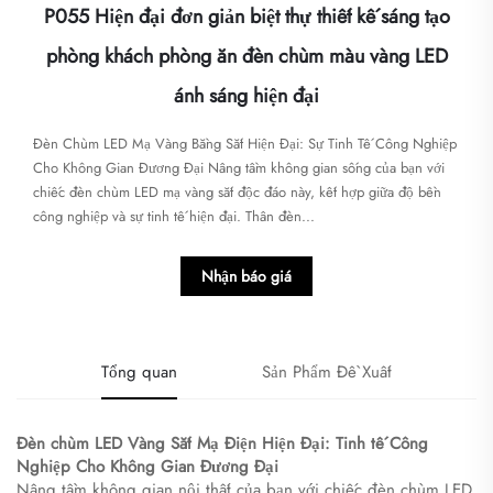
P055 Hiện đại đơn giản biệt thự thiết kế sáng tạo
phòng khách phòng ăn đèn chùm màu vàng LED
ánh sáng hiện đại
Đèn Chùm LED Mạ Vàng Bằng Sắt Hiện Đại: Sự Tinh Tế Công Nghiệp
Cho Không Gian Đương Đại Nâng tầm không gian sống của bạn với
chiếc đèn chùm LED mạ vàng sắt độc đáo này, kết hợp giữa độ bền
công nghiệp và sự tinh tế hiện đại. Thân đèn...
Nhận báo giá
Tổng quan
Sản Phẩm Đề Xuất
Đèn chùm LED Vàng Sắt Mạ Điện Hiện Đại: Tinh tế Công
Nghiệp Cho Không Gian Đương Đại
Nâng tầm không gian nội thất của bạn với chiếc đèn chùm LED