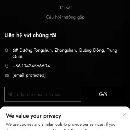
Tải về
Câu hỏi thường gặp
Liên hệ với chúng tôi
6# Đường Tongshun, Zhongshan, Quảng Đông, Trung
Quốc
+86-13424566604
[email protected]
Gửi
We value your privacy
We use cookies and similar tools to provide our services. If you