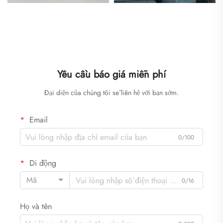
Yêu cầu báo giá miễn phí
Đại diện của chúng tôi sẽ liên hệ với bạn sớm.
Email
0/100
Di động
Mã
0/16
Họ và tên