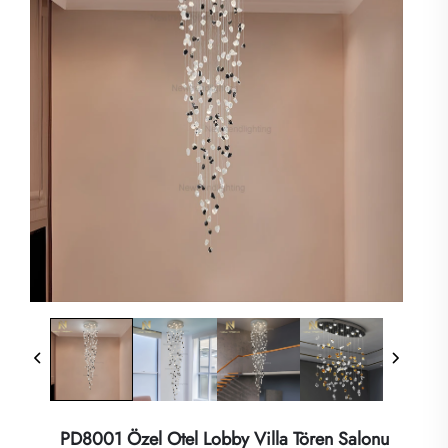
PD8001 Özel Otel Lobby Villa Tören Salonu