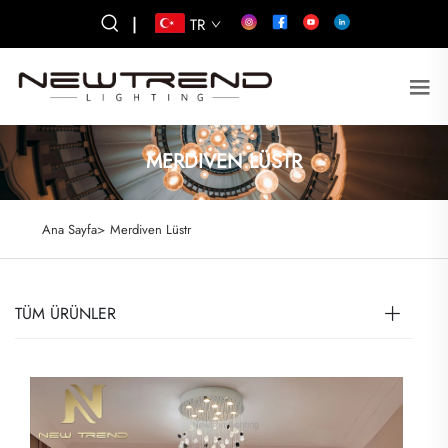
|
TR
MERDIVEN LÜSTR
Ana Sayfa>
Merdiven Lüstr
TÜM ÜRÜNLER