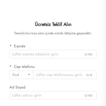
Ücretsiz Teklif Alın
Temsilcimiz kısa süre içinde sizinle iletişime geçecektir.
E-posta
0/100
Cep telefonu
Kod
0/16
Ad Soyad
0/100