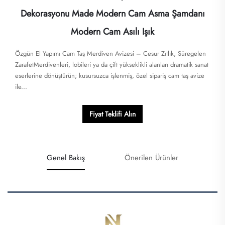
Dekorasyonu Made Modern Cam Asma Şamdanı
Modern Cam Asılı Işık
Özgün El Yapımı Cam Taş Merdiven Avizesi – Cesur Zıtlık, Süregelen
ZarafetMerdivenleri, lobileri ya da çift yükseklikli alanları dramatik sanat
eserlerine dönüştürün; kusursuzca işlenmiş, özel sipariş cam taş avize
ile...
Fiyat Teklifi Alın
Genel Bakış
Önerilen Ürünler