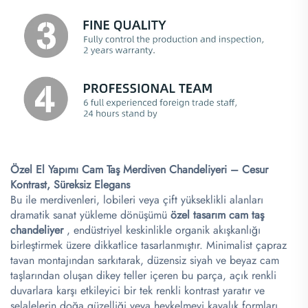
Özel El Yapımı Cam Taş Merdiven Chandeliyeri – Cesur
Kontrast, Süreksiz Elegans​
Bu ile merdivenleri, lobileri veya çift yükseklikli alanları
dramatik sanat yükleme dönüşümü
özel tasarım cam taş
chandeliyer
, endüstriyel keskinlikle organik akışkanlığı
birleştirmek üzere dikkatlice tasarlanmıştır. Minimalist çapraz
tavan montajından sarkıtarak, düzensiz siyah ve beyaz cam
taşlarından oluşan dikey teller içeren bu parça, açık renkli
duvarlara karşı etkileyici bir tek renkli kontrast yaratır ve
şelalelerin doğa güzelliği veya heykelmevi kayalık formları