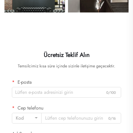
Ücretsiz Teklif Alın
Temsilcimiz kısa süre içinde sizinle iletişime geçecektir.
E-posta
0/100
Cep telefonu
Kod
0/16