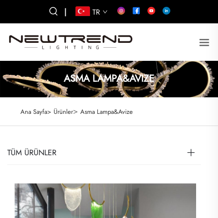
|
TR
ASMA LAMPA&AVIZE
>
Ana Sayfa>
Ürünler
Asma Lampa&Avize
TÜM ÜRÜNLER