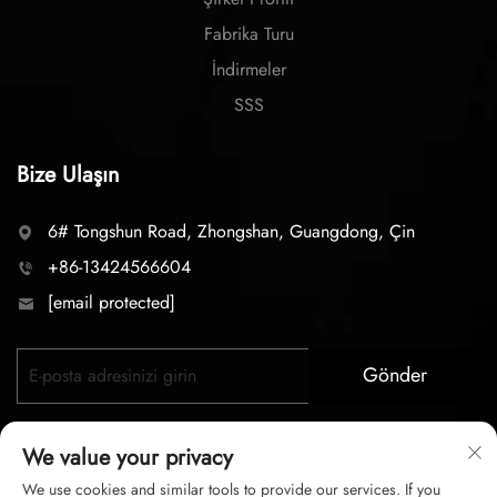
Fabrika Turu
İndirmeler
SSS
Bize Ulaşın
6# Tongshun Road, Zhongshan, Guangdong, Çin
+86-13424566604
[email protected]
Gönder
We value your privacy
We use cookies and similar tools to provide our services. If you