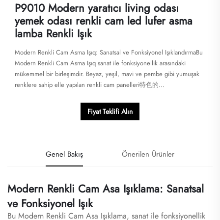
P9010 Modern yaratıcı living odası
yemek odası renkli cam led lufer asma
lamba Renkli Işık
Modern Renkli Cam Asma Işıq: Sanatsal ve Fonksiyonel IşıklandırmaBu
Modern Renkli Cam Asma Işıq sanat ile fonksiyonellik arasındaki
mükemmel bir birleşimdir. Beyaz, yeşil, mavi ve pembe gibi yumuşak
renklere sahip elle yapılan renkli cam panelleri特色的...
Fiyat Teklifi Alın
Genel Bakış
Önerilen Ürünler
Modern Renkli Cam Asa Işıklama: Sanatsal
ve Fonksiyonel Işık
Bu Modern Renkli Cam Asa Işıklama, sanat ile fonksiyonellik