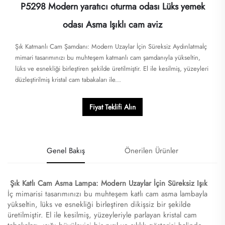
P5298 Modern yaratıcı oturma odası Lüks yemek
odası Asma Işıklı cam aviz
​​Şık Katmanlı Cam Şamdanı: Modern Uzaylar İçin Süreksiz Aydınlatma​​İç
mimari tasarımınızı bu muhteşem katmanlı cam şamdanıyla yükseltin,
lüks ve esnekliği birleştiren şekilde üretilmiştir. El ile kesilmiş, yüzeyleri
düzleştirilmiş kristal cam tabakaları ile...
Fiyat Teklifi Alın
Genel Bakış
Önerilen Ürünler
​
​​Şık Katlı Cam Asma Lampa: Modern Uzaylar İçin Süreksiz Işık​
İç mimarisi tasarımınızı bu muhteşem katlı cam asma lambayla
yükseltin, lüks ve esnekliği birleştiren dikişsiz bir şekilde
üretilmiştir. El ile kesilmiş, yüzeyleriyle parlayan kristal cam