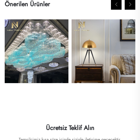
Önerilen Ürünler
Ücretsiz Teklif Alın
Temsilcimiz kısa süre içinde sizinle iletişime geçecektir.