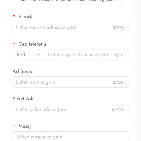
E-posta
0/100
Cep telefonu
Kod
0/16
Ad Soyad
0/100
Şirket Adı
0/200
Mesaj