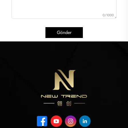
0/1000
Gönder