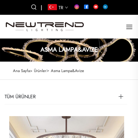
|
TR
ASMA LAMPA&AVIZE
>
Ana Sayfa>
Ürünler
Asma Lampa&Avize
TÜM ÜRÜNLER