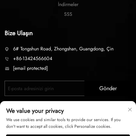
İndirmeler
SSS
Bize Ulaşın
6# Tongshun Road, Zhongshan, Guangdong, Çin
+86-13424566604
[email protected]
Gönder
We value your privacy
We use cookies and similar tools to provide our services. If you
don't want to accept all cookies, click Personalize cookies.