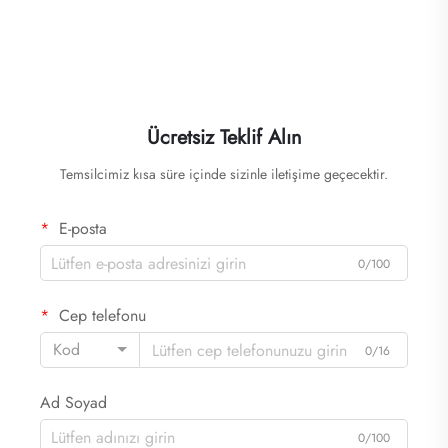
Ücretsiz Teklif Alın
Temsilcimiz kısa süre içinde sizinle iletişime geçecektir.
E-posta
0/100
Cep telefonu
Kod
0/16
Ad Soyad
0/100