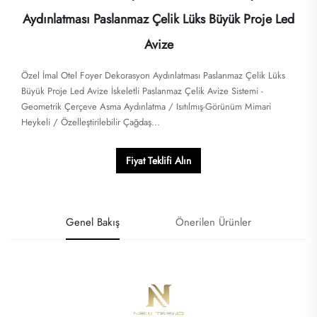
Aydınlatması Paslanmaz Çelik Lüks Büyük Proje Led
Avize
Özel İmal Otel Foyer Dekorasyon Aydınlatması Paslanmaz Çelik Lüks
Büyük Proje Led Avize İskeletli Paslanmaz Çelik Avize Sistemi -
Geometrik Çerçeve Asma Aydınlatma / Isıtılmış-Görünüm Mimari
Heykeli / Özelleştirilebilir Çağdaş...
Fiyat Teklifi Alın
Genel Bakış
Önerilen Ürünler