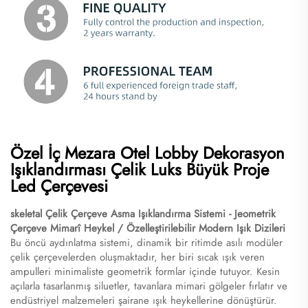
Özel İç Mezara Otel Lobby Dekorasyon
Işıklandırması Çelik Luks Büyük Proje
Led Çerçevesi
skeletal Çelik Çerçeve Asma Işıklandırma Sistemi - Jeometrik
Çerçeve Mimarî Heykel / Özelleştirilebilir Modern Işık Dizileri
Bu öncü aydınlatma sistemi, dinamik bir ritimde asılı modüler
çelik çerçevelerden oluşmaktadır, her biri sıcak ışık veren
ampulleri minimaliste geometrik formlar içinde tutuyor. Kesin
açılarla tasarlanmış siluetler, tavanlara mimari gölgeler fırlatır ve
endüstriyel malzemeleri şairane ışık heykellerine dönüştürür.