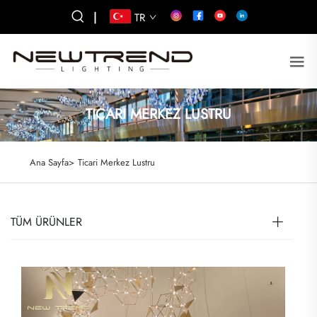
|
TR
TICARI MERKEZ LUSTRU
Ana Sayfa>
Ticari Merkez Lustru
TÜM ÜRÜNLER