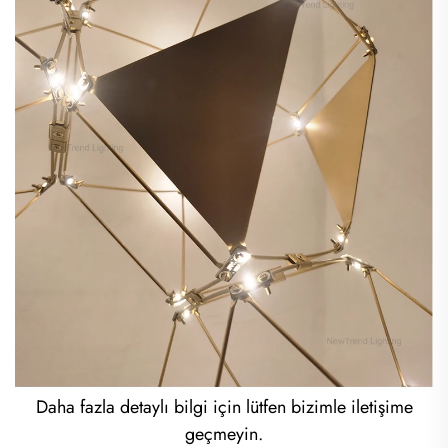
Daha fazla detaylı bilgi için lütfen bizimle iletişime
geçmeyin.