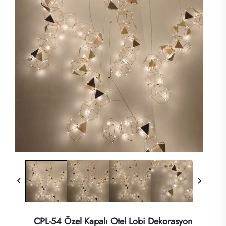
CPL-54 Özel Kapalı Otel Lobi Dekorasyon