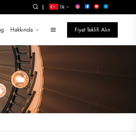
|
TR
og
Hakkında
Fiyat Teklifi Alın