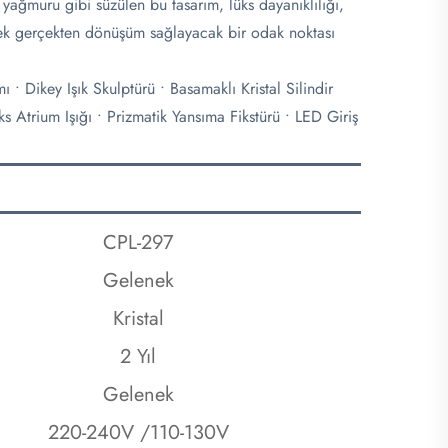
ağmuru gibi süzülen bu tasarım, lüks dayanıklılığı,
rerek gerçekten dönüşüm sağlayacak bir odak noktası
 Dikey Işık Skulptürü • Basamaklı Kristal Silindir
 Atrium Işığı • Prizmatik Yansıma Fikstürü • LED Giriş
CPL-297
Gelenek
Kristal
2 Yıl
Gelenek
220-240V /110-130V