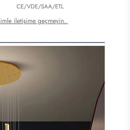
CE/VDE/SAA/ETL
zimle iletişime geçmeyin. 