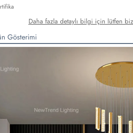
rtifika
Daha fazla detaylı bilgi için lütfen bi
ün Gösterimi