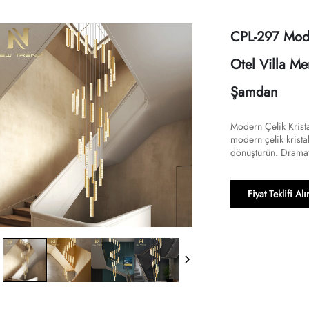
CPL-297 Mod
Otel Villa Me
Şamdan
Modern Çelik Krista
modern çelik kristal
dönüştürün. Dramatik
Fiyat Teklifi Alı