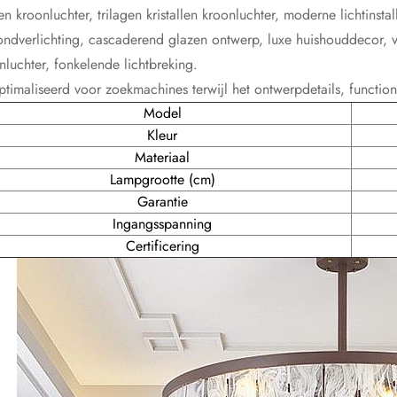
en kroonluchter, trilagen kristallen kroonluchter, moderne lichtinsta
ondverlichting, cascaderend glazen ontwerp, luxe huishouddecor, ve
nluchter, fonkelende lichtbreking.
timaliseerd voor zoekmachines terwijl het ontwerpdetails, function
Model
Kleur
Materiaal
Lampgrootte (cm)
Garantie
Ingangsspanning
Certificering