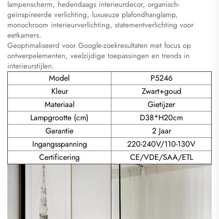
lampenscherm, hedendaags interieurdecor, organisch-
geïnspireerde verlichting, luxueuze plafondhanglamp,
monochroom interieurverlichting, statementverlichting voor
eetkamers.
Geoptimaliseerd voor Google-zoekresultaten met focus op
ontwerpelementen, veelzijdige toepassingen en trends in
interieurstijlen.
Model
P5246
Kleur
Zwart+goud
Materiaal
Gietijzer
Lampgrootte (cm)
D38*H20cm
Garantie
2 Jaar
Ingangsspanning
220-240V/110-130V
Certificering
CE/VDE/SAA/ETL