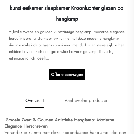
kunst eetkamer slaapkamer Kroonluchter glazen bol
hanglamp
stijlvolle zwarte en gouden kunstzinnige hanglamp: Moderne elegantie
herdefinieerdTransformeer uw ruimte met deze moderne hanglamp,
die minimalistisch ontwerp combineert met durf in artistieke stijl. In het
midden bevindt zich een grote witte bolvormige lamp die zacht,
uitnodigend licht geeft...
Offerte aanvragen
Overzicht
Aanbevolen producten
​
​Smoele Zwart & Gouden Artistieke Hanglamp: Moderne
Elegance Herschreven​
Verander je ruimte met deze hedendaagse hanglamp, die een