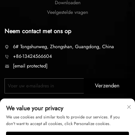
Downloaden
Veelgestelde vragen
Neem contact met ons op
6# Tongshunweg, Zhongshan, Guangdong, China
+86-13424566604
[email protected]
Verzenden
We value your privacy
We use cookies and similar tools to provide our services. If you
don't want to accept all cookies, click Personalize cookies.
Copyright © 2026 zhongshan LC lighting Co.,LTD. Alle