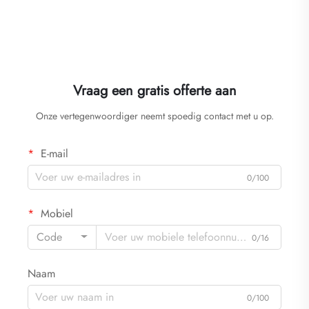
Vraag een gratis offerte aan
Onze vertegenwoordiger neemt spoedig contact met u op.
E-mail
0/100
Mobiel
Code
0/16
Naam
0/100