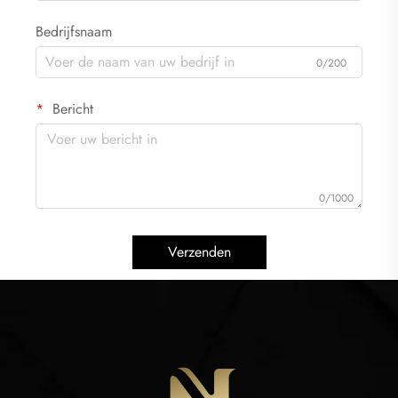
Bedrijfsnaam
0/200
Bericht
0/1000
Verzenden