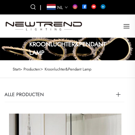
|
NL
KROONLUCHTER&PENDANT
LAMP
>
Start>
Producten
Kroonluchter&Pendant Lamp
ALLE PRODUCTEN