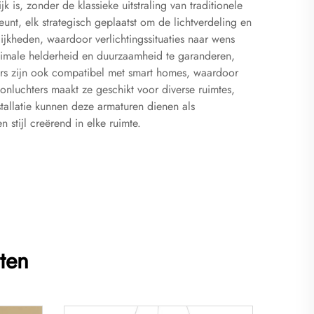
is, zonder de klassieke uitstraling van traditionele
nt, elk strategisch geplaatst om de lichtverdeling en
jkheden, waardoor verlichtingssituaties naar wens
imale helderheid en duurzaamheid te garanderen,
ers zijn ook compatibel met smart homes, waardoor
nluchters maakt ze geschikt voor diverse ruimtes,
stallatie kunnen deze armaturen dienen als
stijl creërend in elke ruimte.
ten