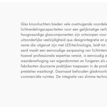
Glas kroonluchters bieden vele overtuigende voordele
lichtverdelingscapaciteiten voor een gelijkmatige ve
hoogwaardige glascomponenten zijn ontworpen voor d
uitzonderlijke veelzijdigheid qua designintegratie en 
name die uitgerust zijn met LED-technologie, leidt tot
aard maakt een eenvoudige aanpassing van lichtintensit
hoewel professionele expertise vereist, is eenvoudig 
waardeverhoging van eigendommen en fungeren als aant
fabrikanten duurzame praktijken toepassen in de pro
prestaties waarborgt. Daarnaast behouden glaskroonluc
commerciële ruimtes. De integratie van slimme techno