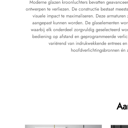
Moderne glazen kroonluchters bevatten geavanceerde 
ontwerpen te verliezen. De constructie bestaat meest
visuele impact te maximaliseren. Deze armaturen 
aangepast kunnen worden. De glaselementen word
waarbij elk onderdeel zorgvuldig geselecteerd wo
bediening op afstand en geprogrammeerde verlicht
variërend van indrukwekkende entrees en e
hoofdverlichtingsbronnen én a
Aa