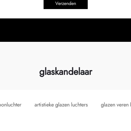
Verzenden
glaskandelaar
oonluchter
artistieke glazen luchters
glazen veren 