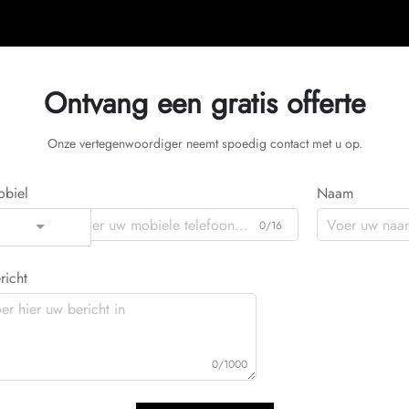
Ontvang een gratis offerte
Onze vertegenwoordiger neemt spoedig contact met u op.
biel
Naam
0/16
Code
richt
0/1000