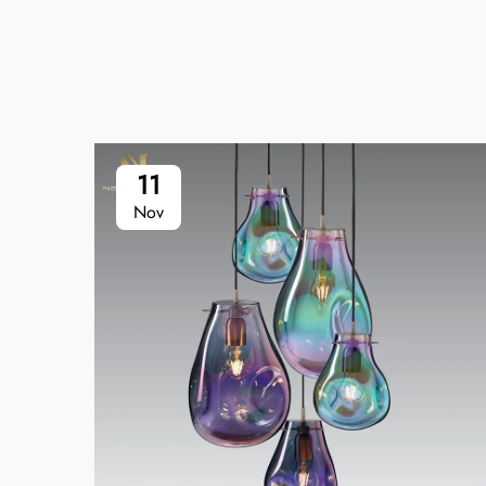
11
Nov