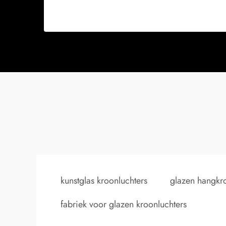
kunstglas kroonluchters
glazen hangkr
fabriek voor glazen kroonluchters