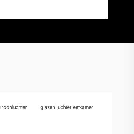
kroonluchter
glazen luchter eetkamer