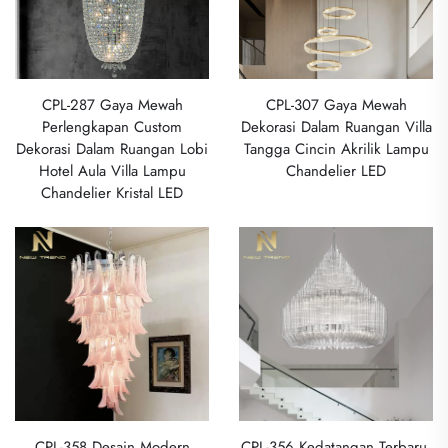
CPL-287 Gaya Mewah
CPL-307 Gaya Mewah
Perlengkapan Custom
Dekorasi Dalam Ruangan Villa
Dekorasi Dalam Ruangan Lobi
Tangga Cincin Akrilik Lampu
Hotel Aula Villa Lampu
Chandelier LED
Chandelier Kristal LED
CPL-358 Desain Modern
CPL-356 Kedatangan Terbaru,