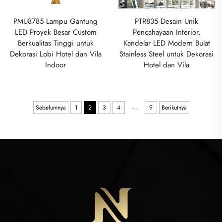
PMU8785 Lampu Gantung
PTR835 Desain Unik
LED Proyek Besar Custom
Pencahayaan Interior,
Berkualitas Tinggi untuk
Kandelar LED Modern Bulat
Dekorasi Lobi Hotel dan Vila
Stainless Steel untuk Dekorasi
Indoor
Hotel dan Vila
...
Sebelumnya
1
2
3
4
9
Berikutnya