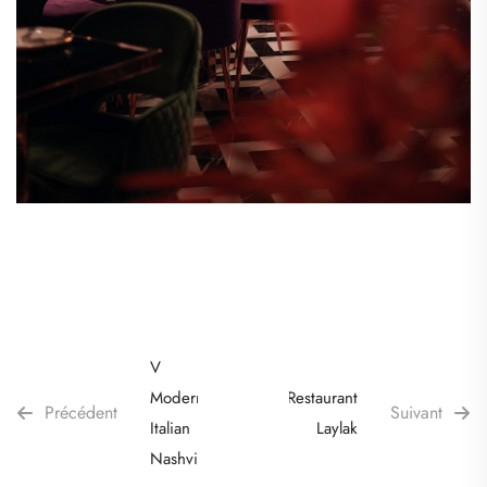
V
Modern
Restaurant
Précédent
Suivant
Italian
Laylak
Nashville