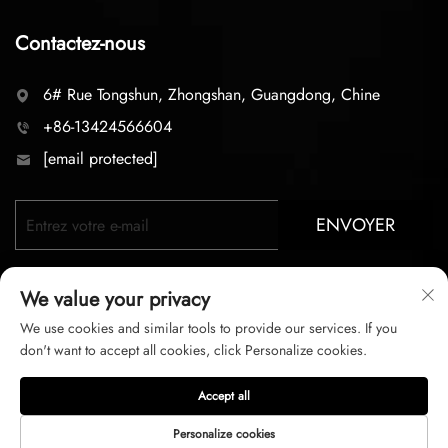
Contactez-nous
6# Rue Tongshun, Zhongshan, Guangdong, Chine
+86-13424566604
[email protected]
ENVOYER
We value your privacy
We use cookies and similar tools to provide our services. If you
don't want to accept all cookies, click Personalize cookies.
Copyright © 2026 zhongshan LC lighting Co.,LTD. Tous droits
Accept all
réservés
Personalize cookies
Politique de confidentialité
Conditions d'utilisation