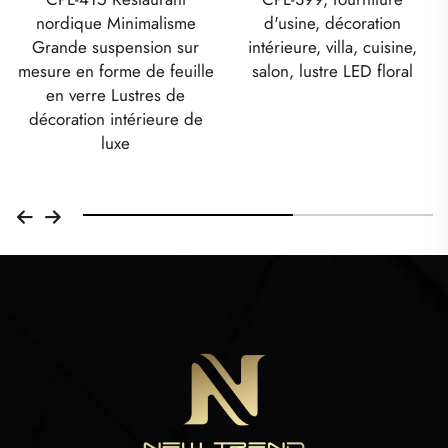
d'usine, décoration
grand format de luxe
intérieure, villa, cuisine,
moderne pour hall d'entrée
salon, lustre LED floral
d'hôtel ou de villa |
luminaires LED sur mesure
pour salle de mariage