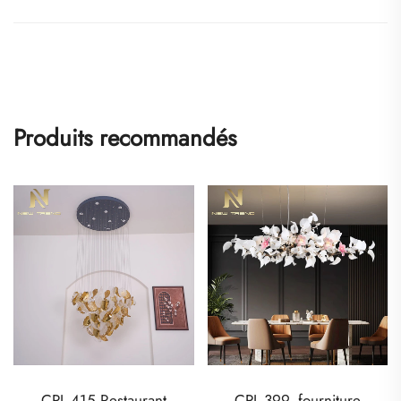
Produits recommandés
CPL-399, fourniture
CPL-427 Lustre de cristal