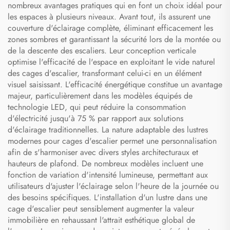
nombreux avantages pratiques qui en font un choix idéal pour
les espaces à plusieurs niveaux. Avant tout, ils assurent une
couverture d'éclairage complète, éliminant efficacement les
zones sombres et garantissant la sécurité lors de la montée ou
de la descente des escaliers. Leur conception verticale
optimise l'efficacité de l'espace en exploitant le vide naturel
des cages d'escalier, transformant celui-ci en un élément
visuel saisissant. L'efficacité énergétique constitue un avantage
majeur, particulièrement dans les modèles équipés de
technologie LED, qui peut réduire la consommation
d'électricité jusqu'à 75 % par rapport aux solutions
d'éclairage traditionnelles. La nature adaptable des lustres
modernes pour cages d'escalier permet une personnalisation
afin de s'harmoniser avec divers styles architecturaux et
hauteurs de plafond. De nombreux modèles incluent une
fonction de variation d'intensité lumineuse, permettant aux
utilisateurs d'ajuster l'éclairage selon l'heure de la journée ou
des besoins spécifiques. L'installation d'un lustre dans une
cage d'escalier peut sensiblement augmenter la valeur
immobilière en rehaussant l'attrait esthétique global de