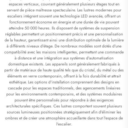
espaces verticaux, couvrant généralement plusieurs étages tout en
servant de pièce maîtresse spectaculaire. Les lustres modernes pour
escaliers intègrent souvent une technologie LED avancée, offrant un
fonctionnement économe en énergie et une durée de vie pouvant
atteindre 50 000 heures. Ils disposent de systèmes de suspension
réglables permettant un positionnement précis et une personnalisation
de la hauteur, garantissant ainsi une distribution optimale de la lumière
à différents niveaux d'étage. De nombreux modèles sont dotés d'une
compatibilité avec les maisons intelligentes, permettant une commande
à distance et une intégration aux systèmes d'automatisation
domestique existants. Les appareils sont généralement fabriqués à
partir de matériaux de haute qualité tels que du cristal, du métal ou des
éléments en verre contemporain, offrant à la fois durabilité et attrait
esthétique. Les options d'installation comprennent des designs en
cascade pour les espaces traditionnels, des agencements linéaires
pour les environnements contemporains, et des systèmes modulaires
pouvant être personnalisés pour répondre à des exigences
architecturales spécifiques. Ces lustres comportent souvent plusieurs
sources lumineuses positionnées stratégiquement afin d'éliminer les
ombres et de créer une atmosphère accueillante dans tout l'espace de
l'escalier.