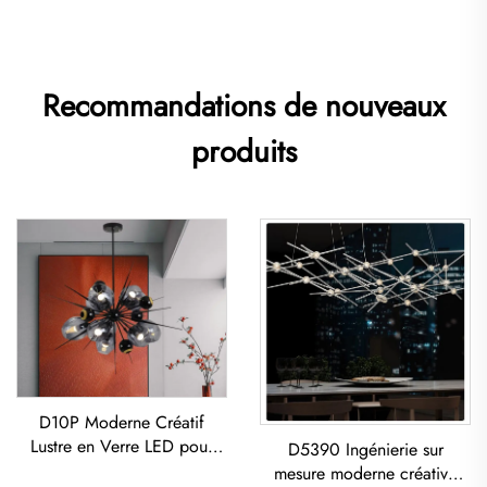
Recommandations de nouveaux
produits
D10P Moderne Créatif
Lustre en Verre LED pour
D5390 Ingénierie sur
Salon Salle à Manger
mesure moderne créative