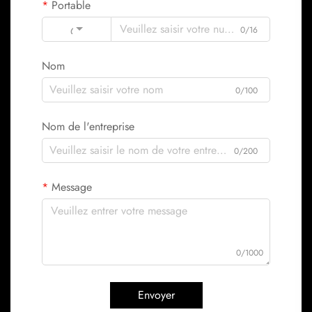
Portable
Code
0/16
Nom
0/100
Nom de l'entreprise
0/200
Message
0/1000
Envoyer