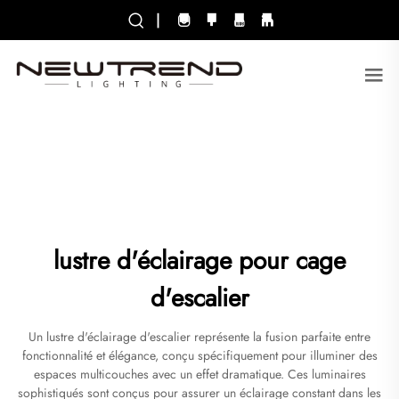
|
lustre d'éclairage pour cage
d'escalier
Un lustre d'éclairage d'escalier représente la fusion parfaite entre
fonctionnalité et élégance, conçu spécifiquement pour illuminer des
espaces multicouches avec un effet dramatique. Ces luminaires
sophistiqués sont conçus pour assurer un éclairage constant dans les