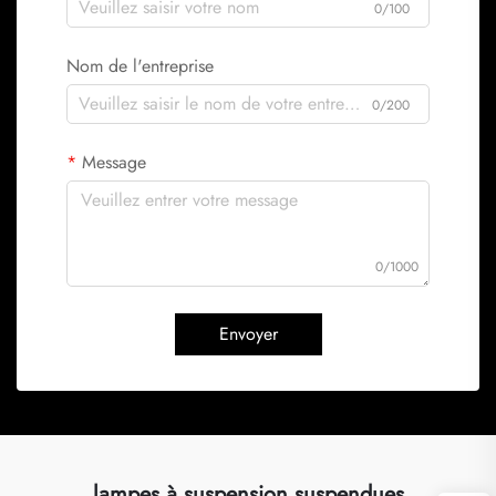
0/100
Nom de l'entreprise
0/200
Message
0/1000
Envoyer
lampes à suspension suspendues