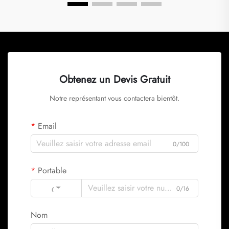
Obtenez un Devis Gratuit
Notre représentant vous contactera bientôt.
Email
0/100
Portable
Code
0/16
Nom