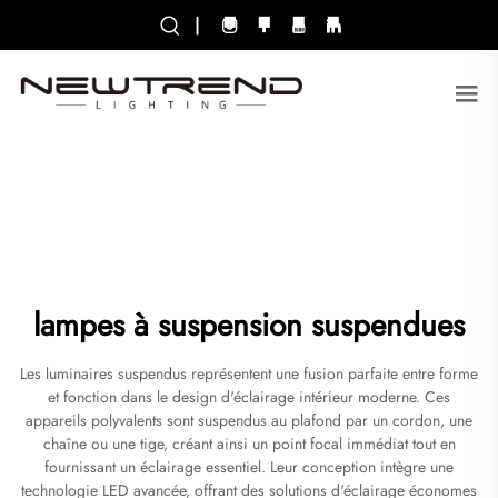
|
lampes à suspension suspendues
Les luminaires suspendus représentent une fusion parfaite entre forme
et fonction dans le design d'éclairage intérieur moderne. Ces
appareils polyvalents sont suspendus au plafond par un cordon, une
chaîne ou une tige, créant ainsi un point focal immédiat tout en
fournissant un éclairage essentiel. Leur conception intègre une
technologie LED avancée, offrant des solutions d'éclairage économes