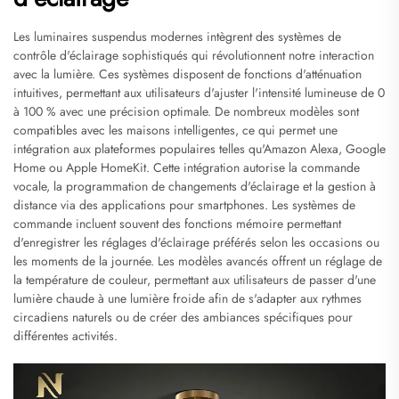
Les luminaires suspendus modernes intègrent des systèmes de
contrôle d'éclairage sophistiqués qui révolutionnent notre interaction
avec la lumière. Ces systèmes disposent de fonctions d'atténuation
intuitives, permettant aux utilisateurs d'ajuster l'intensité lumineuse de 0
à 100 % avec une précision optimale. De nombreux modèles sont
compatibles avec les maisons intelligentes, ce qui permet une
intégration aux plateformes populaires telles qu'Amazon Alexa, Google
Home ou Apple HomeKit. Cette intégration autorise la commande
vocale, la programmation de changements d'éclairage et la gestion à
distance via des applications pour smartphones. Les systèmes de
commande incluent souvent des fonctions mémoire permettant
d'enregistrer les réglages d'éclairage préférés selon les occasions ou
les moments de la journée. Les modèles avancés offrent un réglage de
la température de couleur, permettant aux utilisateurs de passer d'une
lumière chaude à une lumière froide afin de s'adapter aux rythmes
circadiens naturels ou de créer des ambiances spécifiques pour
différentes activités.