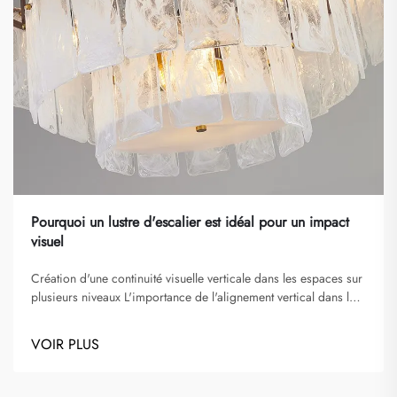
Pourquoi un lustre d'escalier est idéal pour un impact
visuel
Création d'une continuité visuelle verticale dans les espaces sur
plusieurs niveaux L'importance de l'alignement vertical dans la
conception des puits d'escalier L'alignement vertical joue un
rôle essentiel dans la conception des lustres d'escalier et des
VOIR PLUS
puits d'escalier, améliorant le flux visuel et guidant l'œil de
manière fluide...