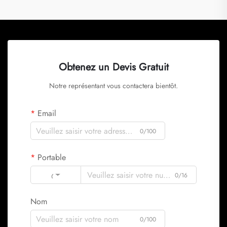
Obtenez un Devis Gratuit
Notre représentant vous contactera bientôt.
Email
0/100
Portable
Code
0/16
Nom
0/100