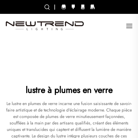
|
lustre à plumes en verre
Le lustre en plumes de verre incarne une fusion saisissante de savoir-
faire artistique et de technologie d'éclairage moderne. Chaque pièce
est composée de plumes de verre minutieusement façonnées,
soufflées à la main par des artisans qualifiés, créant des éléments
uniques et translucides qui captent et diffusent la lumière de manière
captivante. Le design du lustre intègre plusieurs couches de ces