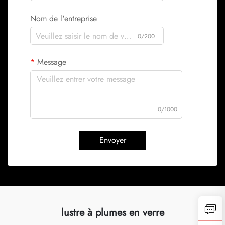
Nom de l'entreprise
0/200
Message
0/1000
Envoyer
lustre à plumes en verre