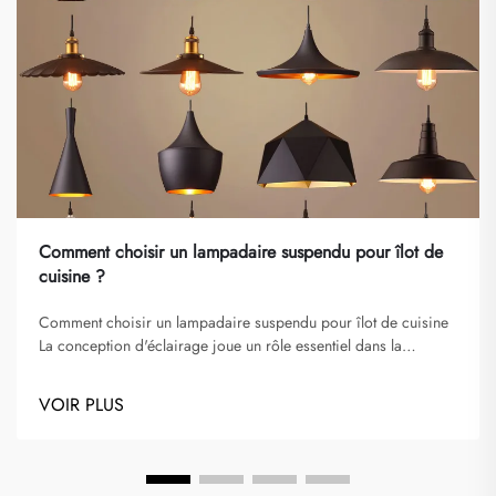
Comment choisir un lampadaire suspendu pour îlot de
cuisine ?
Comment choisir un lampadaire suspendu pour îlot de cuisine
La conception d'éclairage joue un rôle essentiel dans la
définition de la fonctionnalité et de l'atmosphère d'une cuisine.
Parmi les différents types de luminaires, les lampadaires
VOIR PLUS
suspendus comptent parmi les options les plus polyvalentes et
élégantes...