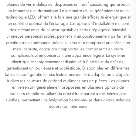
plumes de verre délicates, disposées en motif cascading qui produit
un impact visuel dramatique. Le luminaire utilise généralement de la
technologie LED, offrant à la fois une grande efficacité énergétique et
un contrôle optimal de l'éclairage. Les options d'installation incluent
des mécanismes de hauteur ajustables et des réglages d'intensité
lumineuse personnalisables, permettant un positionnement parfait et la
création d'une ambiance idéale. La structure comprend un châssis en
métal robuste, conçu pour supporter les composants en verre
complexes tout en conservant une apparence légère. Le système
électrique est soigneusement dissimulé à l'intérieur du châssis,
garantissant un look épuré et sophistiqué. Disponibles en différentes
tailles et configurations, ces lustres peuvent être adaptés pour s'ajuster
à diverses hauteurs de plafond et dimensions de pièces. Les plumes
en verre sont généralement proposées en plusieurs options de
couleurs et finitions, allant du cristal transparent à des teintes plus
subtiles, permettant une intégration harmonieuse dans divers styles de
décoration intérieure.