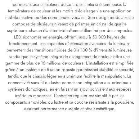
permettant aux utilisateurs de contrôler l'intensité lumineuse, la
température de couleur et les motifs d'éclairage via une application
mobile intuitive ou des commandes vocales. Son design modulaire se
compose de plusieurs niveaux de prismes en cristal de qualité
supérieure, chacun étant individuellement illuminé par des ampoules
LED économes en énergie, offrant jusqu'à 50 000 heures de
fonctionnement. Les capacités d'atténuation avancées du luminaire
permettent des transitions fluides de 0 à 100 % d'intensité lumineuse,
tandis que le système intégré de changement de couleur offre une
gamme de plus de 16 millions de couleurs. L'installation est simplifiée
grâce à un système de fixation robuste garantissant stabilité et sécurité,
tandis que le châssis léger en aluminium facilite la manipulation. La
connectivité sans fil du lustre permet son intégration aux principaux
systèmes domotiques, en en faisant un ajout polyvalent aux espaces
intérieurs modernes. L'entretien régulier est simplifié par les
composants amovibles du lustre et sa couche résistante à la poussière,
assurant performance durable et attrait esthétique.