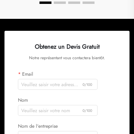
Obtenez un Devis Gratuit
Notre représentant vous contactera bientôt.
Email
0/100
Nom
0/100
Nom de l'entreprise