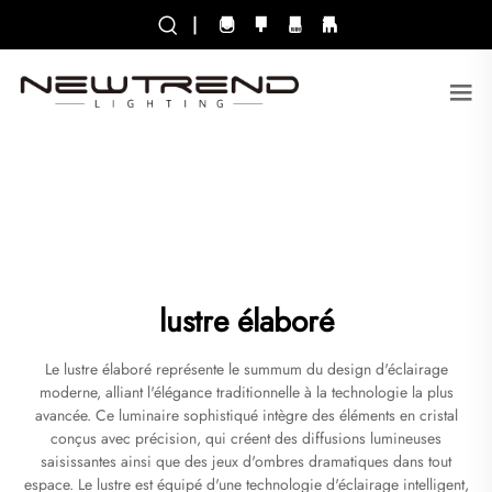
|
lustre élaboré
Le lustre élaboré représente le summum du design d'éclairage
moderne, alliant l'élégance traditionnelle à la technologie la plus
avancée. Ce luminaire sophistiqué intègre des éléments en cristal
conçus avec précision, qui créent des diffusions lumineuses
saisissantes ainsi que des jeux d'ombres dramatiques dans tout
espace. Le lustre est équipé d'une technologie d'éclairage intelligent,