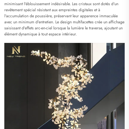
minimisant l'éblouissement indésirable. Les cristaux sont dotés d'un
revêtement spécial résistant aux empreintes digitales et à
l'accumulation de poussière, préservant leur apparence immaculée
avec un minimum d'entretien. Le design multifacettes crée un affichage
saisissant d'effets arc-en-ciel lorsque la lumière le traverse, ajoutant un
élément dynamique à tout espace intérieur.