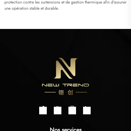
protection contre les surtensions et de gestion thermique afin d'assurer
une opération stable et durable.
Nos services