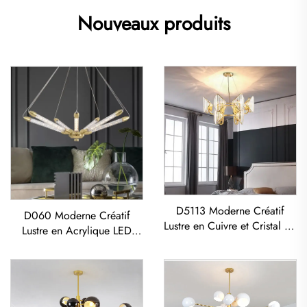
Nouveaux produits
D5113 Moderne Créatif
D060 Moderne Créatif
Lustre en Cuivre et Cristal K9
Lustre en Acrylique LED
LED pour Salon Salle à
pour Salon Salle à Manger
Manger
Chambre