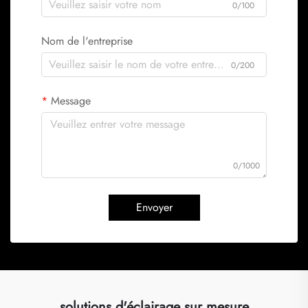
0/100
Nom de l'entreprise
0/200
Message
0/1000
Envoyer
solutions d'éclairage sur mesure