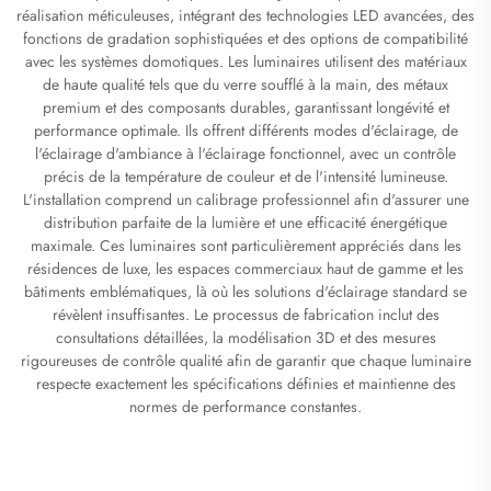
réalisation méticuleuses, intégrant des technologies LED avancées, des
fonctions de gradation sophistiquées et des options de compatibilité
avec les systèmes domotiques. Les luminaires utilisent des matériaux
de haute qualité tels que du verre soufflé à la main, des métaux
premium et des composants durables, garantissant longévité et
performance optimale. Ils offrent différents modes d'éclairage, de
l'éclairage d'ambiance à l'éclairage fonctionnel, avec un contrôle
précis de la température de couleur et de l'intensité lumineuse.
L'installation comprend un calibrage professionnel afin d'assurer une
distribution parfaite de la lumière et une efficacité énergétique
maximale. Ces luminaires sont particulièrement appréciés dans les
résidences de luxe, les espaces commerciaux haut de gamme et les
bâtiments emblématiques, là où les solutions d'éclairage standard se
révèlent insuffisantes. Le processus de fabrication inclut des
consultations détaillées, la modélisation 3D et des mesures
rigoureuses de contrôle qualité afin de garantir que chaque luminaire
respecte exactement les spécifications définies et maintienne des
normes de performance constantes.