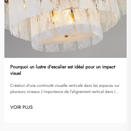
Pourquoi un lustre d'escalier est idéal pour un impact
visuel
Création d'une continuité visuelle verticale dans les espaces sur
plusieurs niveaux L'importance de l'alignement vertical dans la
conception des puits d'escalier L'alignement vertical joue un
rôle essentiel dans la conception des lustres d'escalier et des
VOIR PLUS
puits d'escalier, améliorant le flux visuel et guidant l'œil de
manière fluide...