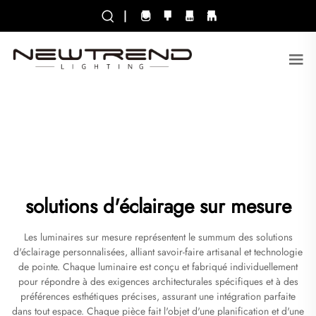
|
solutions d'éclairage sur mesure
Les luminaires sur mesure représentent le summum des solutions
d'éclairage personnalisées, alliant savoir-faire artisanal et technologie
de pointe. Chaque luminaire est conçu et fabriqué individuellement
pour répondre à des exigences architecturales spécifiques et à des
préférences esthétiques précises, assurant une intégration parfaite
dans tout espace. Chaque pièce fait l'objet d'une planification et d'une