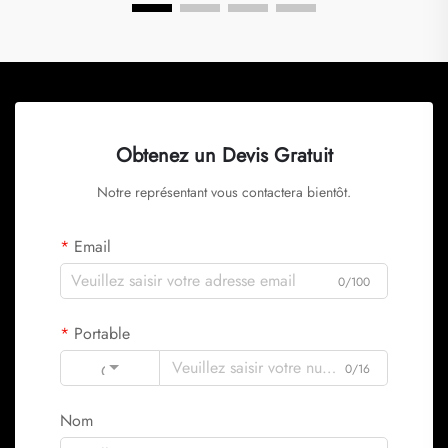
Obtenez un Devis Gratuit
Notre représentant vous contactera bientôt.
Email
0/100
Portable
Code
0/16
Nom