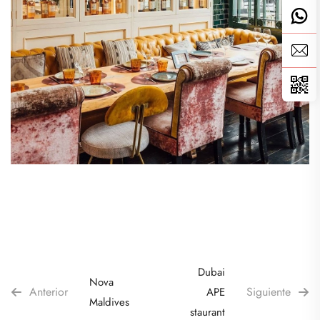
Dubai
Nova
Anterior
Siguiente
APE
Maldives
Restaurant