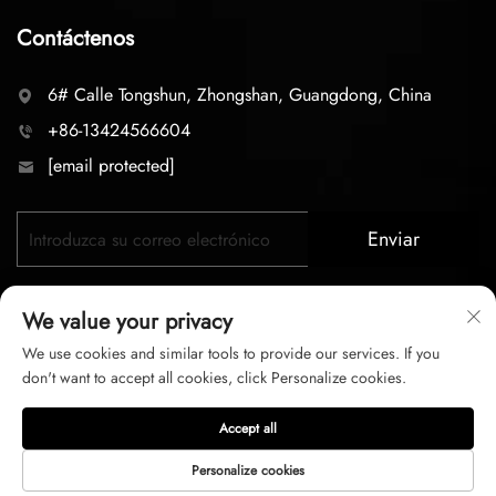
Contáctenos
6# Calle Tongshun, Zhongshan, Guangdong, China
+86-13424566604
[email protected]
Enviar
We value your privacy
We use cookies and similar tools to provide our services. If you
don't want to accept all cookies, click Personalize cookies.
Copyright © 2026 zhongshan LC lighting Co.,LTD. Todos los
Accept all
derechos reservados
Personalize cookies
Política de privacidad
Términos del Servicio