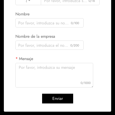
Code
0/16
Nombre
0/100
Nombre de la empresa
0/200
Mensaje
0/1000
Enviar