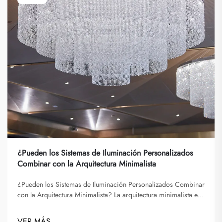
¿Pueden los Sistemas de Iluminación Personalizados
Combinar con la Arquitectura Minimalista
¿Pueden los Sistemas de Iluminación Personalizados Combinar
con la Arquitectura Minimalista? La arquitectura minimalista es
conocida por sus líneas limpias, espacios despejados y énfasis
en la funcionalidad por encima de la decoración. Busca
VER MÁS