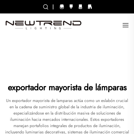
|
exportador mayorista de lámparas
Un exportador mayorista de lamparas actúa como un eslabón crucial
en la cadena de suministro global de la industria de iluminación,
especializándose en la distribución masiva de soluciones de
iluminación hacia mercados internacionales. Estos exportadores
manejan portafolios integrales de productos de iluminación,
incluyendo luminarias decorativas, sistemas de iluminación comercial