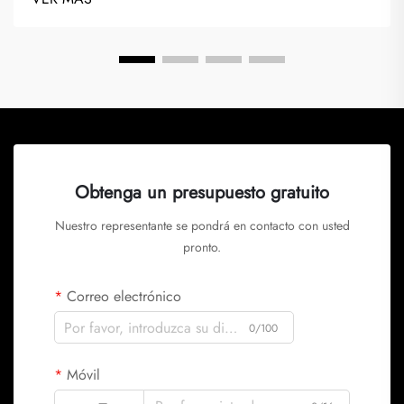
eliminar lo superfluo y centrarse en la simplicidad, utilizando a
menudo una paleta reducida...
Obtenga un presupuesto gratuito
Nuestro representante se pondrá en contacto con usted
pronto.
Correo electrónico
0/100
Móvil