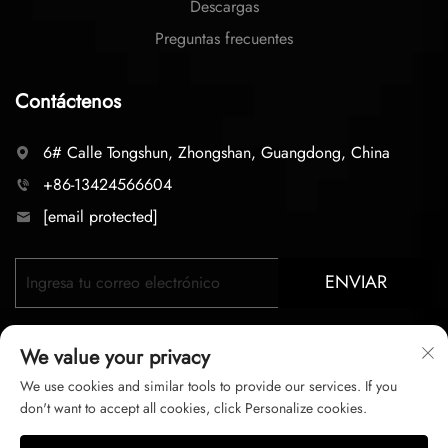
Descargas
Preguntas frecuentes
Contáctenos
6# Calle Tongshun, Zhongshan, Guangdong, China
+86-13424566604
[email protected]
ENVIAR
We value your privacy
We use cookies and similar tools to provide our services. If you
don't want to accept all cookies, click Personalize cookies.
Derechos de autor © 2025 zhongshan LC lighting Co.,LTD.