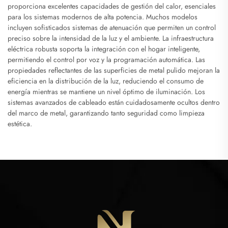
proporciona excelentes capacidades de gestión del calor, esenciales
para los sistemas modernos de alta potencia. Muchos modelos
incluyen sofisticados sistemas de atenuación que permiten un control
preciso sobre la intensidad de la luz y el ambiente. La infraestructura
eléctrica robusta soporta la integración con el hogar inteligente,
permitiendo el control por voz y la programación automática. Las
propiedades reflectantes de las superficies de metal pulido mejoran la
eficiencia en la distribución de la luz, reduciendo el consumo de
energía mientras se mantiene un nivel óptimo de iluminación. Los
sistemas avanzados de cableado están cuidadosamente ocultos dentro
del marco de metal, garantizando tanto seguridad como limpieza
estética.