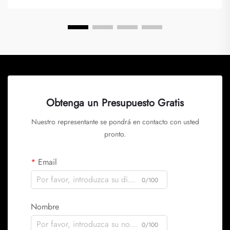
Obtenga un Presupuesto Gratis
Nuestro representante se pondrá en contacto con usted
pronto.
Email
0/100
Nombre
0/100