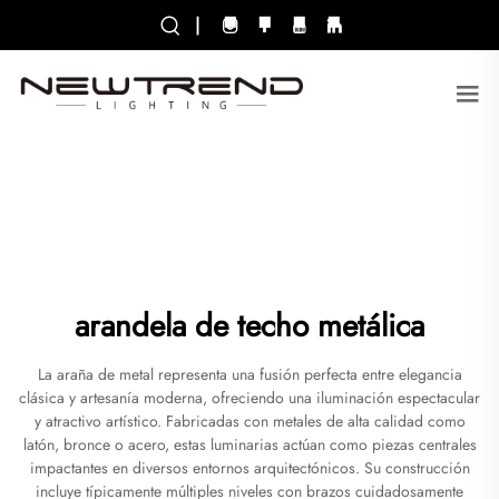
|
arandela de techo metálica
La araña de metal representa una fusión perfecta entre elegancia
clásica y artesanía moderna, ofreciendo una iluminación espectacular
y atractivo artístico. Fabricadas con metales de alta calidad como
latón, bronce o acero, estas luminarias actúan como piezas centrales
impactantes en diversos entornos arquitectónicos. Su construcción
incluye típicamente múltiples niveles con brazos cuidadosamente