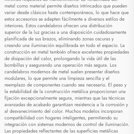
metal como material permite diseños intrincados que pueden
variar desde clásicos hasta contemporáneos, lo que hace que
estos accesorios se adapten fácilmente a diversos estilos de
interiores. Estos candelabros ofrecen una distribución
superior de la luz gracias a una disposición cuidadosamente
planificada de sus brazos, eliminando zonas oscuras y
creando una iluminación equilibrada en todo el espacio. La
construcción en metal también ofrece excelentes propiedades
de disipación del calor, prolongando la vida útil de las
bombillas y asegurando una operación más segura. Los
candelabros modernos de metal suelen presentar diseños
modulares, lo que permite una limpieza sencilla y el
reemplazo de componentes cuando sea necesario. El peso y
la estabilidad de la construcción metálica proporcionan una
fijación excepcionalmente segura, mientras que las técnicas
avanzadas de acabado garantizan resistencia a la corrosión y
al desvanecimiento del color. Muchos modelos incorporan
compatibilidad con hogares inteligentes, permitiendo su
integración con sistemas modernos de control de iluminación.
Las propiedades reflectantes de las superficies metálicas