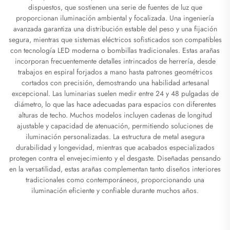
dispuestos, que sostienen una serie de fuentes de luz que
proporcionan iluminación ambiental y focalizada. Una ingeniería
avanzada garantiza una distribución estable del peso y una fijación
segura, mientras que sistemas eléctricos sofisticados son compatibles
con tecnología LED moderna o bombillas tradicionales. Estas arañas
incorporan frecuentemente detalles intrincados de herrería, desde
trabajos en espiral forjados a mano hasta patrones geométricos
cortados con precisión, demostrando una habilidad artesanal
excepcional. Las luminarias suelen medir entre 24 y 48 pulgadas de
diámetro, lo que las hace adecuadas para espacios con diferentes
alturas de techo. Muchos modelos incluyen cadenas de longitud
ajustable y capacidad de atenuación, permitiendo soluciones de
iluminación personalizadas. La estructura de metal asegura
durabilidad y longevidad, mientras que acabados especializados
protegen contra el envejecimiento y el desgaste. Diseñadas pensando
en la versatilidad, estas arañas complementan tanto diseños interiores
tradicionales como contemporáneos, proporcionando una
iluminación eficiente y confiable durante muchos años.