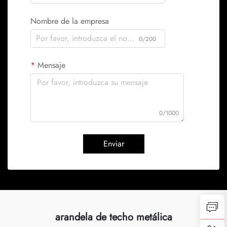
Nombre de la empresa
0/200
Mensaje
0/1000
Enviar
arandela de techo metálica