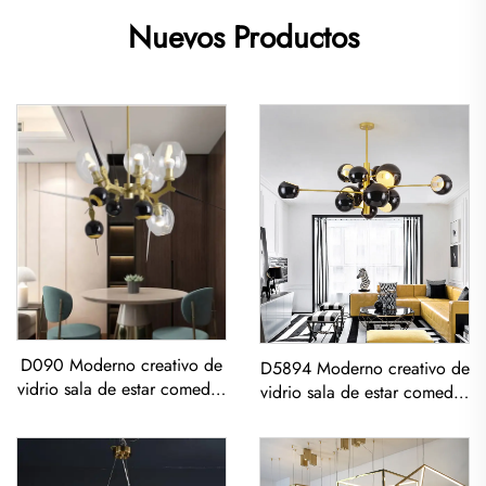
Nuevos Productos
D090 Moderno creativo de
D5894 Moderno creativo de
vidrio sala de estar comedor
vidrio sala de estar comedor
dormitorio candelabro LED
dormitorio lámpara de araña
led con Pendiente Dorado