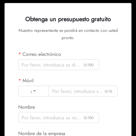
Obtenga un presupuesto gratuito
Nuestro representante se pondrá en contacto con usted
pronto.
Correo electrónico
0/100
Móvil
Code
0/16
Nombre
0/100
Nombre de la empresa