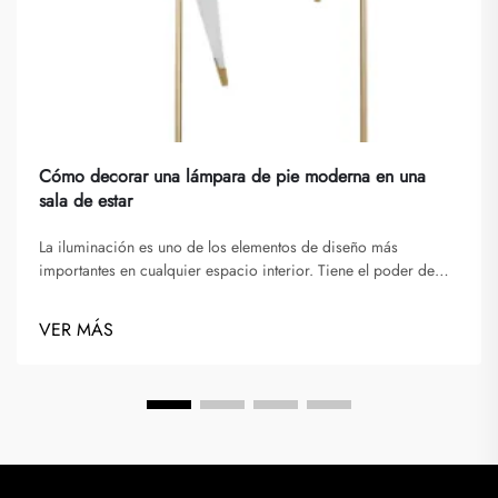
Cómo decorar una lámpara de pie moderna en una
sala de estar
La iluminación es uno de los elementos de diseño más
importantes en cualquier espacio interior. Tiene el poder de
transformar el ambiente, resaltar detalles arquitectónicos y
mejorar la atmósfera general de una habitación. Entre todos los
VER MÁS
tipos de luminarias, la lámpara de pie tiene una unic...