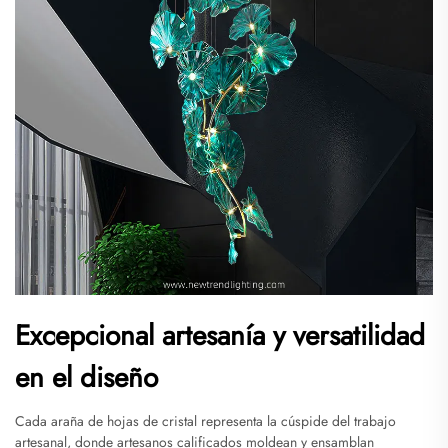
Excepcional artesanía y versatilidad
en el diseño
Cada araña de hojas de cristal representa la cúspide del trabajo
artesanal, donde artesanos calificados moldean y ensamblan