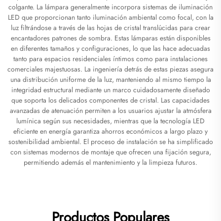
colgante. La lámpara generalmente incorpora sistemas de iluminación
LED que proporcionan tanto iluminación ambiental como focal, con la
luz filtrándose a través de las hojas de cristal translúcidas para crear
encantadores patrones de sombra. Estas lámparas están disponibles
en diferentes tamaños y configuraciones, lo que las hace adecuadas
tanto para espacios residenciales íntimos como para instalaciones
comerciales majestuosas. La ingeniería detrás de estas piezas asegura
una distribución uniforme de la luz, manteniendo al mismo tiempo la
integridad estructural mediante un marco cuidadosamente diseñado
que soporta los delicados componentes de cristal. Las capacidades
avanzadas de atenuación permiten a los usuarios ajustar la atmósfera
lumínica según sus necesidades, mientras que la tecnología LED
eficiente en energía garantiza ahorros económicos a largo plazo y
sostenibilidad ambiental. El proceso de instalación se ha simplificado
con sistemas modernos de montaje que ofrecen una fijación segura,
permitiendo además el mantenimiento y la limpieza futuros.
Productos Populares