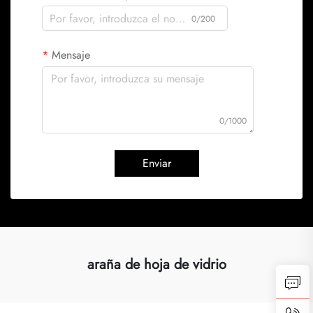
0/200
Mensaje
0/1000
Enviar
araña de hoja de vidrio