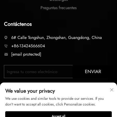
Preguntas frecuentes
Contáctenos
6# Calle Tongshun, Zhongshan, Guangdong, China
+86-13424566604
[email protected]
ENVIAR
We value your privacy
We use cookies and similar tools to provide our services. If you
don't want to accept all cookies, click Personalize cookies.
Derechos de autor © 2025 zhongshan LC lighting Co.,LTD.
Accept all