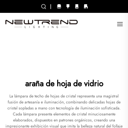
|
araña de hoja de vidrio
La lámpara de techo de hojas de cristal representa una magistral
fusión de artesanía e iluminación, combinando delicadas hojas de
cristal sopladas a mano con tecnología de iluminación sofisticada.
Cada lámpara presenta elementos de cristal minuciosamente
elaborados, dispuestos en patrones orgánicos, creando una
impresionante exhibición visual que imita la belleza natural del follaje