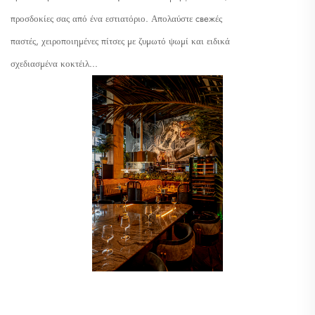
προσδοκίες σας από ένα εστιατόριο. Απολαύστε свежές
παστές, χειροποιημένες πίτσες με ζυμωτό ψωμί και ειδικά
σχεδιασμένα κοκτέιλ...