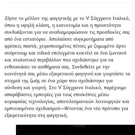
Ζήστε το μέλλον της φαγητικής με το V Σύγχρονο Ιταλικό, 
όπου η υψηλή κλάση, η καινοτομία και η προσιτότητα 
συνδυάζονται για να αναδιαμορφώσουν τις προσδοκίες σας 
από ένα εστιατόριο. Απολαύστε συγκροτήματα από 
φρέσκες παστά, χειροποιημένες πίτσες με ζυμωμένο άρτο 
σούρντουμ και ειδικά επιλεγμένα κοκτέιλ σε ένα ζωντανό 
και στυλιστικό περιβάλλον που σχεδιάστηκε για να 
ενθουσιάσει τα αισθήματα σας. Συνδεθείτε με την 
κοινότητά σας μέσω εξαιρετικού φαγητού και γιορτάστε τα 
στιγμιά της ζωής σε ένα χώρο που σχεδιάστηκε για 
σύνδεση και γιορτή. Στο V Σύγχρονο Ιταλικό, παρέχουμε 
απαράβαστες εμπειρίες για τους επισκέπτες μέσω 
κορυφαίας τεχνολογίας, αποτελεσματικών λειτουργιών και 
εμπνευσμένου σχεδιασμού—θέτοντας ένα νέο πρότυπο για 
εξαιρετικότητα στη φαγητική. 