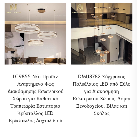
LC9855 Νέο Προϊόν
DMU8782 Σύγχρονος
Αναρτημένο Φως
Πολυέλαιος LED από Ξύλο
Διακόσμησης Εσωτερικού
για Διακόσμηση
Χώρου για Καθιστικό
Εσωτερικού Χώρου, Λόμπι
Τραπεζαρία Εστιατόριο
Ξενοδοχείου, Βίλας και
Κρύσταλλος LED
Σκάλας
Κρύσταλλος Δαχτυλιδιού