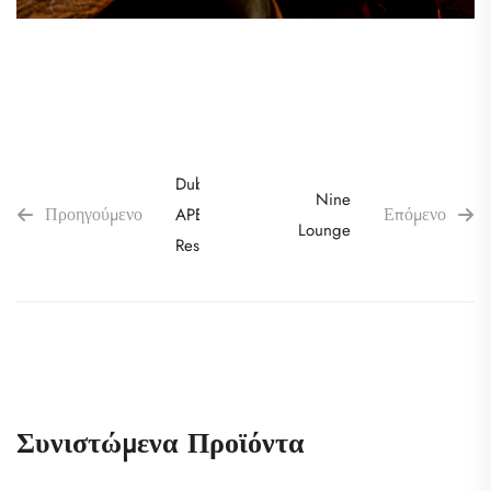
Dubai
Nine
Προηγούμενο
Επόμενο
APE
Lounge
Restaurant
Συνιστώμενα Προϊόντα